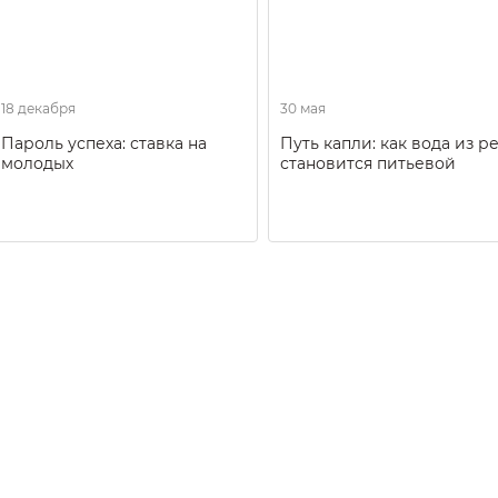
18 декабря
30 мая
Пароль успеха: ставка на
Путь капли: как вода из р
молодых
становится питьевой