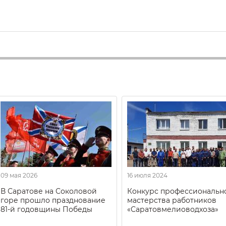
09 мая 2026
16 июля 2024
В Саратове на Соколовой
Конкурс профессиональн
горе прошло празднование
мастерства работников
81-й годовщины Победы
«Саратовмелиоводхоза»