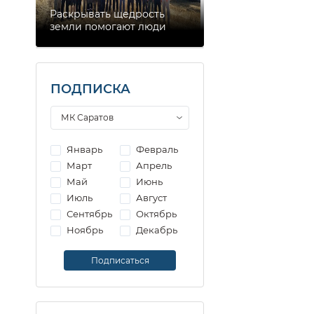
Раскрывать щедрость
земли помогают люди
ПОДПИСКА
Январь
Февраль
Март
Апрель
Май
Июнь
Июль
Август
Сентябрь
Октябрь
Ноябрь
Декабрь