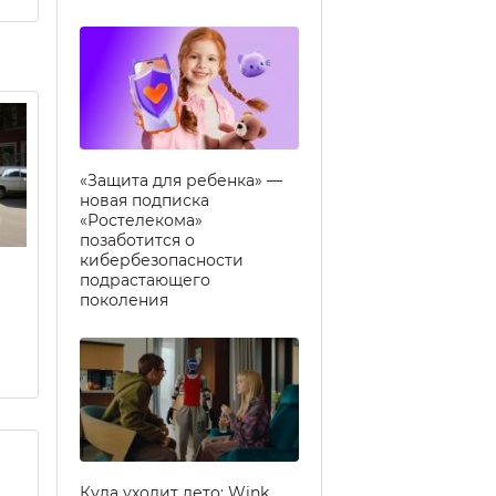
«Защита для ребенка» —
новая подписка
«Ростелекома»
позаботится о
кибербезопасности
подрастающего
поколения
Куда уходит лето: Wink