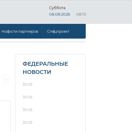
Суббота
08.08.2026
08:15
Новости партнеров
Спецпроект
ФЕДЕРАЛЬНЫЕ
НОВОСТИ
14
13
12
11
10
9
8
30.05
30.05
30.05
30.05