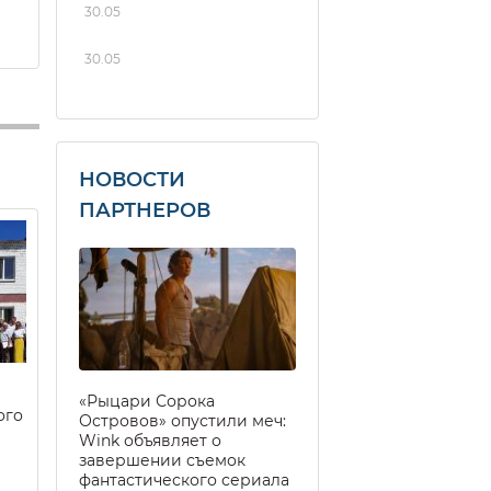
30.05
30.05
НОВОСТИ
ПАРТНЕРОВ
«Рыцари Сорока
ого
Островов» опустили меч:
Wink объявляет о
завершении съемок
фантастического сериала