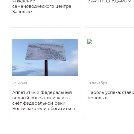
Рождение
ВРАЧ ПОД УДАРОМ
семеноводческого центра
Заволжья
23 июня
18 декабря
Аппетитный Федеральный
Пароль успеха: ставк
водный объект или как за
молодых
счёт федеральной реки
Волги захотели обогатиться.