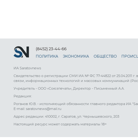
(8452) 23-44-66
ПОЛИТИКА
ЭКОНОМИКА
ОБЩЕСТВО
ПРОИС
ИА Saratovnews
Свидетельство о регистрации СМИ ИА № ФС 77-44822 от 25.04.2011 г.
связи, информационных технологий и массовых коммуникаций (Рос
Учредитель - ООО «Союзпечать», Директор - Письменный А.А.
Редакция:
Роганов Ю.В. - исполняющий обязанности главного редактора ИА "Sa
E-mail: saratovnews@mail.ru
Адрес редакции: 410002, г. Саратов, ул. Чернышевского, 203
Настоящий ресурс может содержать материалы 18+