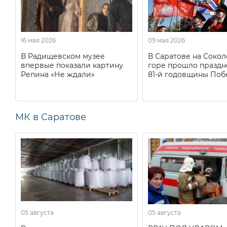
16 мая 2026
09 мая 2026
В Радищевском музее
В Саратове на Соко
впервые показали картину
горе прошло праздн
Репина «Не ждали»
81-й годовщины Поб
МК в Саратове
05 августа
05 августа