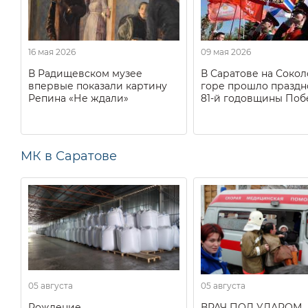
16 мая 2026
09 мая 2026
В Радищевском музее
В Саратове на Соко
впервые показали картину
горе прошло праздн
Репина «Не ждали»
81-й годовщины Поб
МК в Саратове
05 августа
05 августа
Рождение
ВРАЧ ПОД УДАРОМ