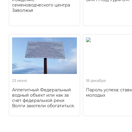
семеноводческого центра
Заволжья
23 июня
18 декабря
Аппетитный Федеральный
Пароль успеха: ставк
водный объект или как за
молодых
счёт федеральной реки
Волги захотели обогатиться.