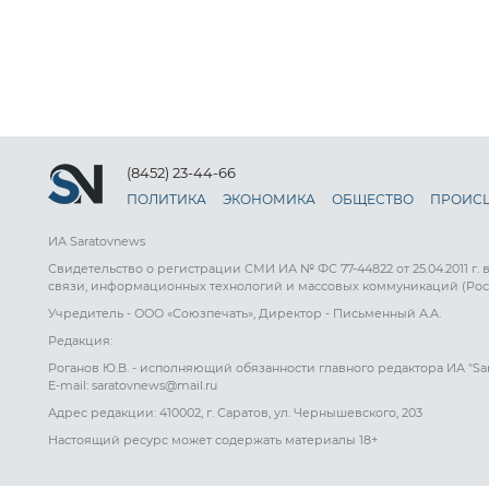
(8452) 23-44-66
ПОЛИТИКА
ЭКОНОМИКА
ОБЩЕСТВО
ПРОИС
ИА Saratovnews
Свидетельство о регистрации СМИ ИА № ФС 77-44822 от 25.04.2011 г.
связи, информационных технологий и массовых коммуникаций (Рос
Учредитель - ООО «Союзпечать», Директор - Письменный А.А.
Редакция:
Роганов Ю.В. - исполняющий обязанности главного редактора ИА "Sa
E-mail: saratovnews@mail.ru
Адрес редакции: 410002, г. Саратов, ул. Чернышевского, 203
Настоящий ресурс может содержать материалы 18+