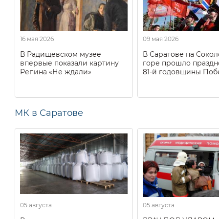
16 мая 2026
09 мая 2026
В Радищевском музее
В Саратове на Соко
впервые показали картину
горе прошло праздн
Репина «Не ждали»
81-й годовщины Поб
МК в Саратове
05 августа
05 августа