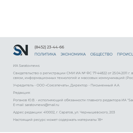
(8452) 23-44-66
ПОЛИТИКА
ЭКОНОМИКА
ОБЩЕСТВО
ПРОИС
ИА Saratovnews
Свидетельство о регистрации СМИ ИА № ФС 77-44822 от 25.04.2011 г.
связи, информационных технологий и массовых коммуникаций (Рос
Учредитель - ООО «Союзпечать», Директор - Письменный А.А.
Редакция:
Роганов Ю.В. - исполняющий обязанности главного редактора ИА "Sa
E-mail: saratovnews@mail.ru
Адрес редакции: 410002, г. Саратов, ул. Чернышевского, 203
Настоящий ресурс может содержать материалы 18+