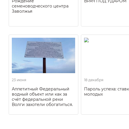
Рождение
ВРАЧ ПОД УДАРОМ
семеноводческого центра
Заволжья
23 июня
18 декабря
Аппетитный Федеральный
Пароль успеха: ставк
водный объект или как за
молодых
счёт федеральной реки
Волги захотели обогатиться.