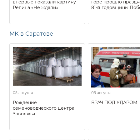
впервые показали картину
горе прошло праздн
Репина «Не ждали»
81-й годовщины Поб
МК в Саратове
05 августа
05 августа
Рождение
ВРАЧ ПОД УДАРОМ
семеноводческого центра
Заволжья