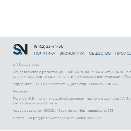
(8452) 23-44-66
ПОЛИТИКА
ЭКОНОМИКА
ОБЩЕСТВО
ПРОИС
ИА Saratovnews
Свидетельство о регистрации СМИ ИА № ФС 77-44822 от 25.04.2011 г.
связи, информационных технологий и массовых коммуникаций (Рос
Учредитель - ООО «Союзпечать», Директор - Письменный А.А.
Редакция:
Роганов Ю.В. - исполняющий обязанности главного редактора ИА "Sa
E-mail: saratovnews@mail.ru
Адрес редакции: 410002, г. Саратов, ул. Чернышевского, 203
Настоящий ресурс может содержать материалы 18+