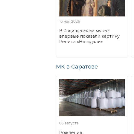
16 мая 2026
В Радищевском музее
впервые показали картину
Репина «Не ждали»
МК в Саратове
05 августа
Рождение