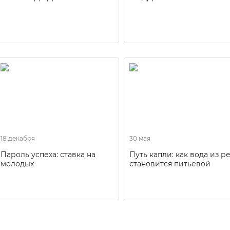
18 декабря
30 мая
Пароль успеха: ставка на
Путь капли: как вода из р
молодых
становится питьевой