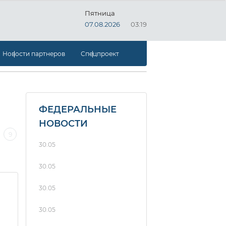
Пятница
07.08.2026
03:19
Новости партнеров
Спецпроект
ФЕДЕРАЛЬНЫЕ
НОВОСТИ
9
8
7
6
5
4
3
30.05
30.05
30.05
30.05