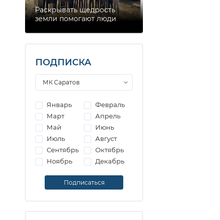
Раскрывать щедрость
земли помогают люди
ПОДПИСКА
Январь
Февраль
Март
Апрель
Май
Июнь
Июль
Август
Сентябрь
Октябрь
Ноябрь
Декабрь