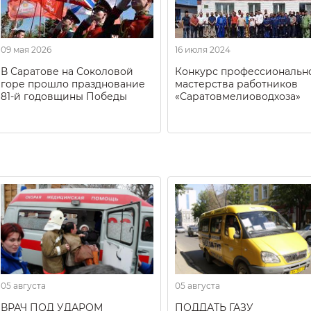
09 мая 2026
16 июля 2024
В Саратове на Соколовой
Конкурс профессиональн
горе прошло празднование
мастерства работников
81-й годовщины Победы
«Саратовмелиоводхоза»
05 августа
05 августа
ВРАЧ ПОД УДАРОМ
ПОДДАТЬ ГАЗУ