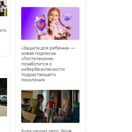
ого
«Защита для ребенка» —
новая подписка
«Ростелекома»
позаботится о
кибербезопасности
подрастающего
поколения
Куда уходит лето: Wink