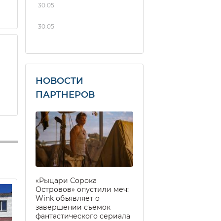
30.05
30.05
НОВОСТИ
ПАРТНЕРОВ
«Рыцари Сорока
Островов» опустили меч:
Wink объявляет о
завершении съемок
фантастического сериала