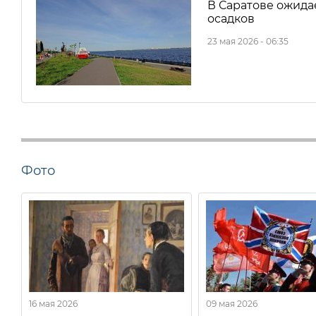
В Саратове ожида
осадков
23 мая 2026 - 06:35
Фото
16 мая 2026
09 мая 2026