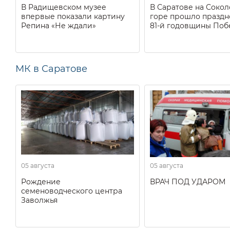
В Радищевском музее
В Саратове на Соко
впервые показали картину
горе прошло праздн
Репина «Не ждали»
81-й годовщины Поб
МК в Саратове
05 августа
05 августа
Рождение
ВРАЧ ПОД УДАРОМ
семеноводческого центра
Заволжья