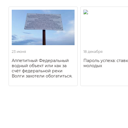
23 июня
18 декабря
Аппетитный Федеральный
Пароль успеха: ставк
водный объект или как за
молодых
счёт федеральной реки
Волги захотели обогатиться.