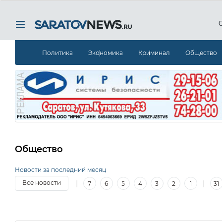
Политика
Экономика
Криминал
Общество
Общество
Новости за последний месяц
|
|
Все новости
7
6
5
4
3
2
1
31
15
14
13
12
11
10
9
8
7
6
5
4