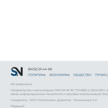
(8452) 23-44-66
ПОЛИТИКА
ЭКОНОМИКА
ОБЩЕСТВО
ПРОИС
ИА Saratovnews
Свидетельство о регистрации СМИ ИА № ФС 77-44822 от 25.04.2011 г.
связи, информационных технологий и массовых коммуникаций (Рос
Учредитель - ООО «Союзпечать», Директор - Письменный А.А.
Редакция: