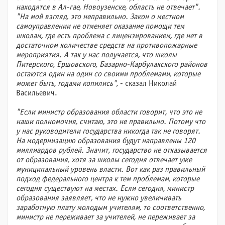
находятся в Ал-гае, Новоузенске, область не отвечает".
"На мой взгляд, это неправильно. Закон о местном
самоуправлении не отменяет оказание помощи тем
школам, где есть проблема с лицензированием, где нет в
достаточном количестве средств на противопожарные
мероприятия. А так у нас получается, что школы
Питерского, Ершовского, Базарно-Карбулакского районов
остаются один на один со своими проблемами, которые
может быть, годами копились"
, - сказал Николай
Васильевич.
"Если министр образования области говорит, что это не
наши полномочия, считаю, это не правильно. Потому что
у нас руководители государства никогда так не говорят.
На модернизацию образования будут направлены 120
миллиардов рублей. Значит, государство не отказывается
от образования, хотя за школы сегодня отвечает уже
муниципальный уровень власти. Вот как раз правильный
подход федерального центра к тем проблемам, которые
сегодня существуют на местах. Если сегодня, министр
образования заявляет, что не нужно увеличивать
заработную плату молодым учителям, то соответственно,
министр не переживает за учителей, не переживает за