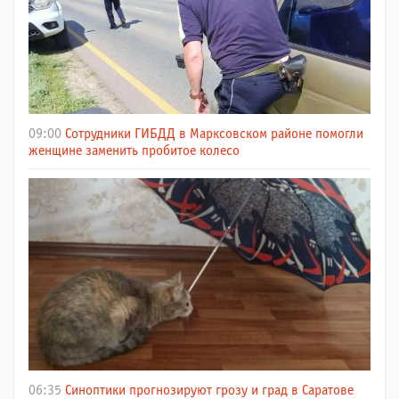
09:00
Сотрудники ГИБДД в Марксовском районе помогли
женщине заменить пробитое колесо
06:35
Синоптики прогнозируют грозу и град в Саратове