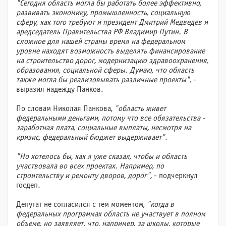
"Сегодня область могла бы работать более эффективно,
развивать экономику, промышленность, социальную
сферу, как того требуют и президент Дмитрий Медведев и
аредседатель Правительства РФ Владимир Путин. В
сложное для нашей страны время на федеральном
уровне находят возможность выделять финансирование
на строительство дорог, модернизацию здравоохранения,
образования, социальной сферы. Думаю, что область
также могла бы реализовывать различные проекты",
-
выразил надежду Панков.
По словам Николая Панкова,
"область живет
федеральными деньгами, потому что все обязательства -
заработная плата, социальные выплаты, несмотря на
кризис, федеральный бюджет выдерживает"
.
"Но хотелось бы, как я уже сказал, чтобы и область
участвовала во всех проектах. Например, по
строительству и ремонту дворов, дорог",
- подчеркнул
госдеп.
Депутат не согласился с тем моментом,
"когда в
федеральных программах область не участвует в полном
объеме, но заявляет, что, например, за школы, которые