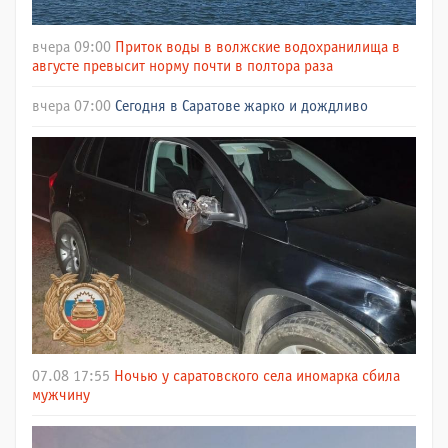
вчера 09:00
Приток воды в волжские водохранилища в
августе превысит норму почти в полтора раза
вчера 07:00
Сегодня в Саратове жарко и дождливо
07.08 17:55
Ночью у саратовского села иномарка сбила
мужчину