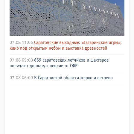
07.08 11:06
Саратовские выходные: «Гагаринские игры»,
кино под открытым небом и выставка древностей
07.08 09:00
669 саратовских летчиков и шахтеров
получают доплату к пенсии от СФР
07.08 06:00
В Саратовской области жарко и ветрено