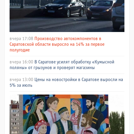
вчера 17:08
Производство автокомпонентов в
Саратовской области выросло на 14% за первое
полугодие
вчера 16:00
В Саратове усилят обработку «Кумысной
поляны» от грызунов и проверят магазины
вчера 13:00
Цены на новостройки в Саратове выросли на
5% за июль