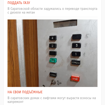
ПОДДАТЬ ГАЗУ
В Саратовской области задумались о переводе транспорта
с дизеля на метан
НА СВОИ ПОДЪЁМНЫЕ
В саратовских домах с лифтами могут вырасти взносы на
капремонт