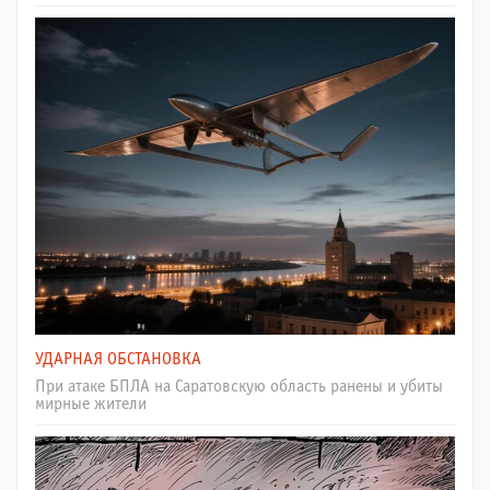
УДАРНАЯ ОБСТАНОВКА
При атаке БПЛА на Саратовскую область ранены и убиты
мирные жители