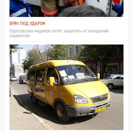
ВРАЧ ПОД УДАРОМ
Саратовских медиков хотят защитить от нападений
пациентов