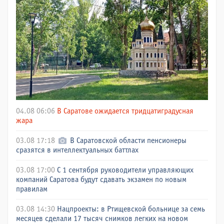
04.08 06:06
В Саратове ожидается тридцатиградусная
жара
03.08 17:18
В Саратовской области пенсионеры
сразятся в интеллектуальных баттлах
03.08 17:00
С 1 сентября руководители управляющих
компаний Саратова будут сдавать экзамен по новым
правилам
03.08 14:30
Нацпроекты: в Ртищевской больнице за семь
месяцев сделали 17 тысяч снимков легких на новом