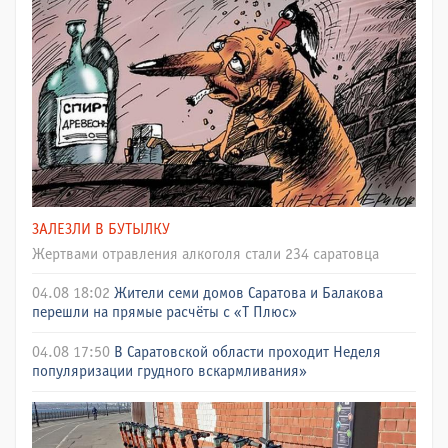
ЗАЛЕЗЛИ В БУТЫЛКУ
Жертвами отравления алкоголя стали 234 саратовца
04.08 18:02
Жители семи домов Саратова и Балакова
перешли на прямые расчёты с «Т Плюс»
04.08 17:50
В Саратовской области проходит Неделя
популяризации грудного вскармливания»