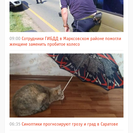
09:00
Сотрудники ГИБДД в Марксовском районе помогли
женщине заменить пробитое колесо
06:35
Синоптики прогнозируют грозу и град в Саратове