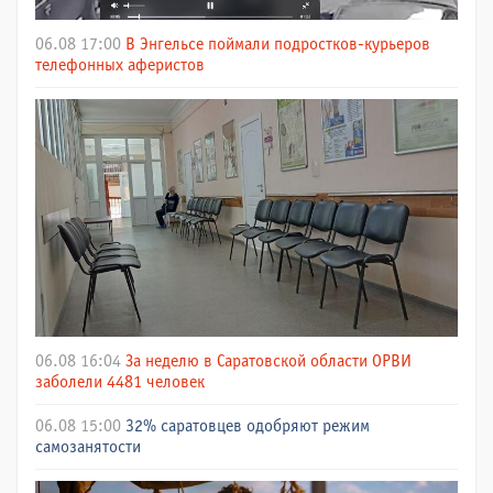
06.08 17:00
В Энгельсе поймали подростков-курьеров
телефонных аферистов
06.08 16:04
За неделю в Саратовской области ОРВИ
заболели 4481 человек
06.08 15:00
32% саратовцев одобряют режим
самозанятости