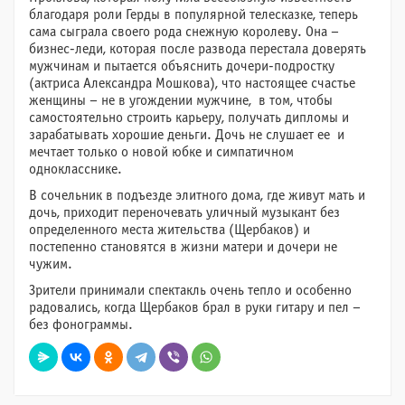
благодаря роли Герды в популярной телесказке, теперь
сама сыграла своего рода снежную королеву. Она –
бизнес-леди, которая после развода перестала доверять
мужчинам и пытается объяснить дочери-подростку
(актриса Александра Мошкова), что настоящее счастье
женщины – не в угождении мужчине, в том, чтобы
самостоятельно строить карьеру, получать дипломы и
зарабатывать хорошие деньги. Дочь не слушает ее и
мечтает только о новой юбке и симпатичном
однокласснике.
В сочельник в подъезде элитного дома, где живут мать и
дочь, приходит переночевать уличный музыкант без
определенного места жительства (Щербаков) и
постепенно становятся в жизни матери и дочери не
чужим.
Зрители принимали спектакль очень тепло и особенно
радовались, когда Щербаков брал в руки гитару и пел –
без фонограммы.