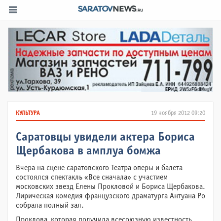
КУЛЬТУРА
19 ноября 2012 09:20
Саратовцы увидели актера Бориса
Щербакова в амплуа бомжа
Вчера на сцене саратовского Театра оперы и балета
состоялся спектакль «Все сначала» с участием
московских звезд Елены Прокловой и Бориса Щербакова.
Лирическая комедия французского драматурга Антуана Ро
собрала полный зал.
Проклова, которая получила всесоюзную известность