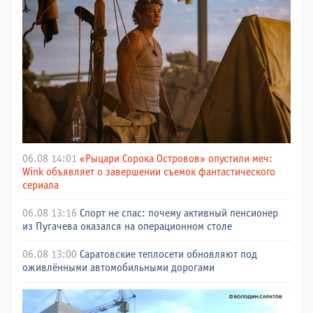
06.08 14:01
«Рыцари Сорока Островов» опустили меч:
Wink объявляет о завершении съемок фантастического
сериала
06.08 13:16
Спорт не спас: почему активный пенсионер
из Пугачева оказался на операционном столе
06.08 13:00
Саратовские теплосети обновляют под
оживлёнными автомобильными дорогами