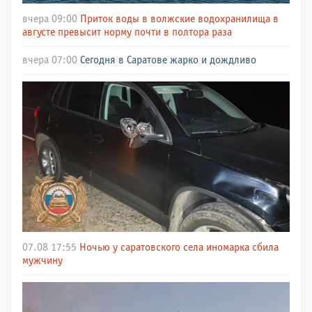
вчера 09:00
Приток воды в волжские водохранилища в
августе превысит норму почти в полтора раза
вчера 07:00
Сегодня в Саратове жарко и дождливо
07.08 17:55
Ночью у саратовского села иномарка сбила
мужчину