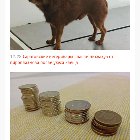
12:28
Саратовские ветеринары спасли чихуахуа от
пироплазмоза после укуса клеща