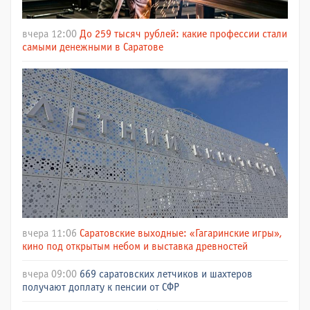
вчера 12:00
До 259 тысяч рублей: какие профессии стали
самыми денежными в Саратове
вчера 11:06
Саратовские выходные: «Гагаринские игры»,
кино под открытым небом и выставка древностей
вчера 09:00
669 саратовских летчиков и шахтеров
получают доплату к пенсии от СФР