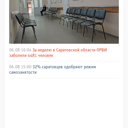
06.08 16:04
За неделю в Саратовской области ОРВИ
заболели 4481 человек
06.08 15:00
32% саратовцев одобряют режим
самозанятости