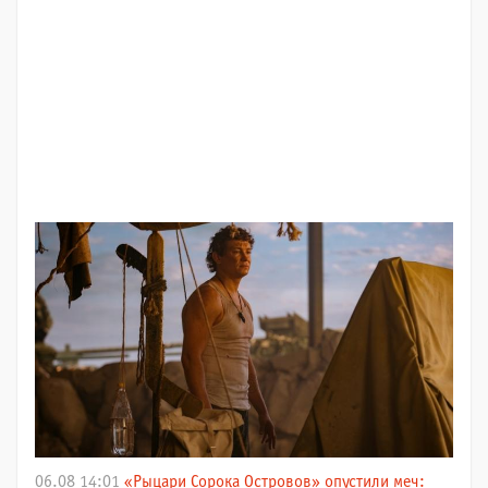
06.08 14:01
«Рыцари Сорока Островов» опустили меч: