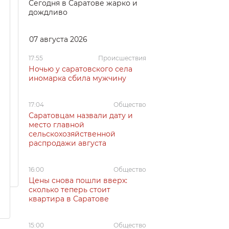
Сегодня в Саратове жарко и
дождливо
07 августа 2026
17:55
Происшествия
Ночью у саратовского села
иномарка сбила мужчину
17:04
Общество
Саратовцам назвали дату и
место главной
сельскохозяйственной
распродажи августа
16:00
Общество
Цены снова пошли вверх:
сколько теперь стоит
квартира в Саратове
15:00
Общество