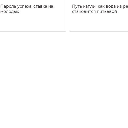
Пароль успеха: ставка на
Путь капли: как вода из р
молодых
становится питьевой