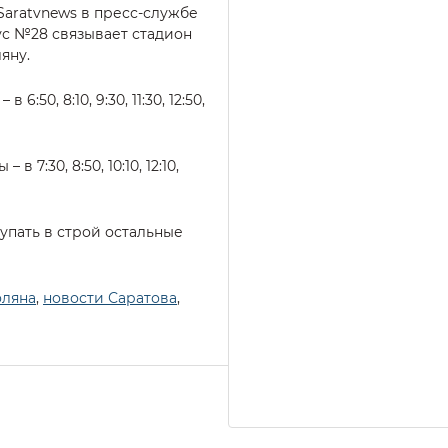
aratvnews в пресс-службе
ус №28 связывает стадион
яну.
6:50, 8:10, 9:30, 11:30, 12:50,
 7:30, 8:50, 10:10, 12:10,
упать в строй остальные
оляна
,
новости Саратова
,