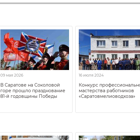
09 мая 2026
16 июля 2024
В Саратове на Соколовой
Конкурс профессиональн
горе прошло празднование
мастерства работников
81-й годовщины Победы
«Саратовмелиоводхоза»