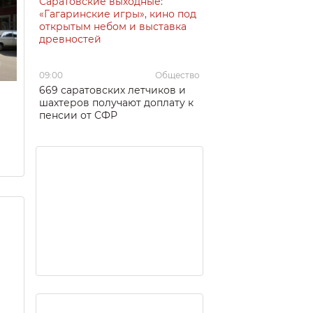
Саратовские выходные:
«Гагаринские игры», кино под
открытым небом и выставка
древностей
09:00
Общество
669 саратовских летчиков и
шахтеров получают доплату к
пенсии от СФР