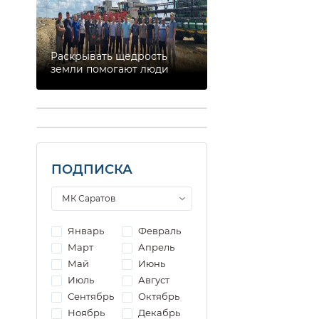
Раскрывать щедрость
земли помогают люди
ПОДПИСКА
Январь
Февраль
Март
Апрель
Май
Июнь
Июль
Август
Сентябрь
Октябрь
Ноябрь
Декабрь