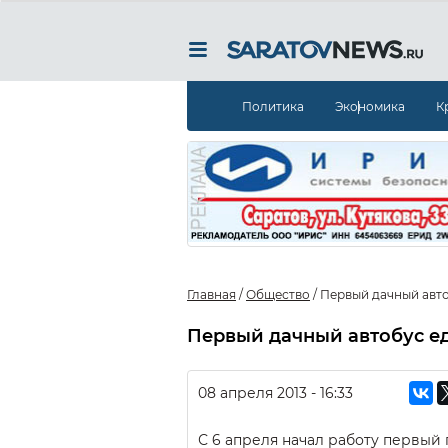
Политика
Экономика
К
Главная
/
Общество
/
Первый дачный авто
Первый дачный автобус е
08 апреля 2013 - 16:33
С 6 апреля начал работу первый