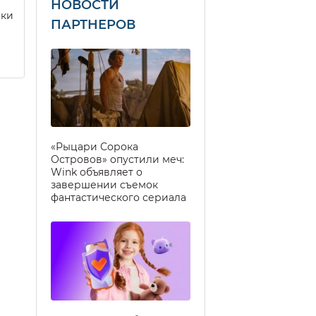
НОВОСТИ
еки
ПАРТНЕРОВ
«Рыцари Сорока
Островов» опустили меч:
Wink объявляет о
завершении съемок
фантастического сериала