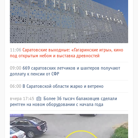
11:06
Саратовские выходные: «Гагаринские игры», кино
под открытым небом и выставка древностей
09:00
669 саратовских летчиков и шахтеров получают
доплату к пенсии от СФР
06:00
В Саратовской области жарко и ветрено
вчера 17:45
Более 36 тысяч балаковцев сделали
рентген на новом оборудовании с начала года