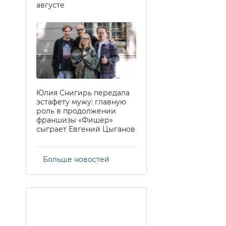
августе
Юлия Снигирь передала
эстафету мужу: главную
роль в продолжении
франшизы «Фишер»
сыграет Евгений Цыганов
Больше новостей