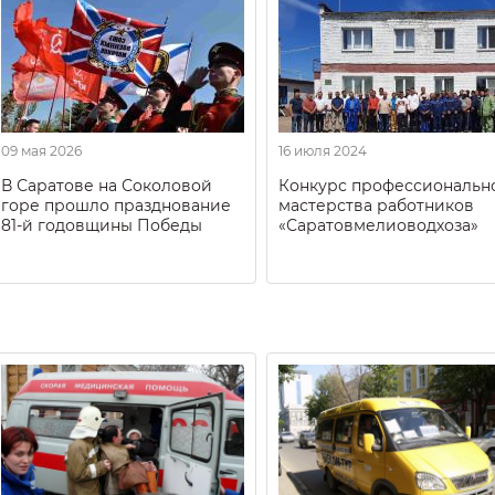
09 мая 2026
16 июля 2024
В Саратове на Соколовой
Конкурс профессиональн
горе прошло празднование
мастерства работников
81-й годовщины Победы
«Саратовмелиоводхоза»