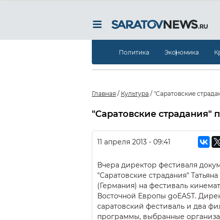
Политика
Экономика
К
Главная
/
Культура
/
"Саратовские страда
"Саратовские страдания" 
11 апреля 2013 - 09:41
Вчера директор фестиваля доку
"Саратовские страдания" Татьяна
(Германия) на фестиваль кинема
Восточной Европы goEAST. Дире
саратовский фестиваль и два фи
программы, выбранные организа