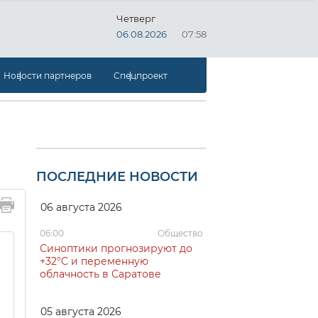
Четверг
06.08.2026
07:58
Новости партнеров
Спецпроект
ПОСЛЕДНИЕ НОВОСТИ
06 августа 2026
06:00
Общество
Синоптики прогнозируют до
+32°C и переменную
облачность в Саратове
05 августа 2026