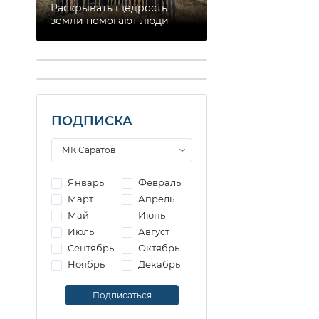
Раскрывать щедрость
земли помогают люди
ПОДПИСКА
Январь
Февраль
Март
Апрель
Май
Июнь
Июль
Август
Сентябрь
Октябрь
Ноябрь
Декабрь