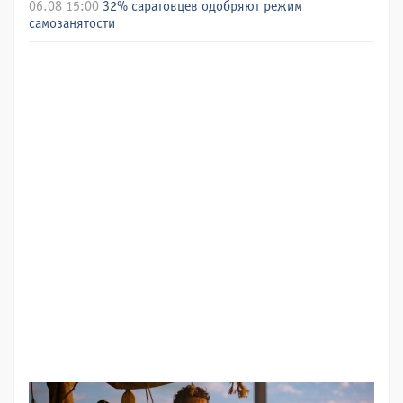
06.08 15:00
32% саратовцев одобряют режим
самозанятости