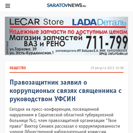
ОБЩЕСТВО
19 августа 2013 15:58
Правозащитник заявил о
коррупционых связях священника с
руководством УФСИН
Сегодня на пресс-конференции, посвященной
нарушениям в Саратовской областной туберкулезной
больнице №1, член правозащитной организации "Твое
право" Виктор Синаюк рассказал о коррумпированности
членов Общественной наблюдательной комиссии,