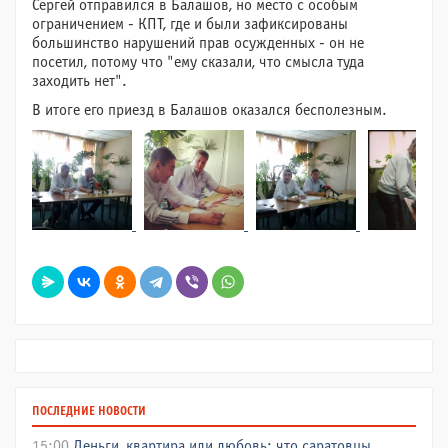
Сергей отправился в Балашов, но место с особым
ограничением - КПТ, где и были зафиксированы
большинство нарушений прав осужденных - он не
посетил, потому что "ему сказали, что смысла туда
заходить нет".
В итоге его приезд в Балашов оказался бесполезным.
ПОСЛЕДНИЕ НОВОСТИ
15:00
Деньги, квартира или любовь: что саратовцы