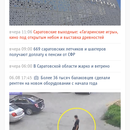
вчера 11:06
Саратовские выходные: «Гагаринские игры»,
кино под открытым небом и выставка древностей
вчера 09:00
669 саратовских летчиков и шахтеров
получают доплату к пенсии от СФР
вчера 06:00
В Саратовской области жарко и ветрено
06.08 17:45
Более 36 тысяч балаковцев сделали
рентген на новом оборудовании с начала года