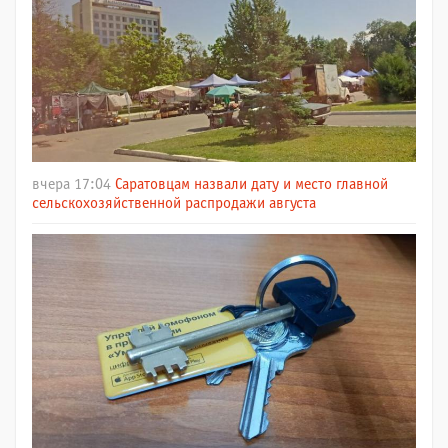
вчера 17:04
Саратовцам назвали дату и место главной
сельскохозяйственной распродажи августа