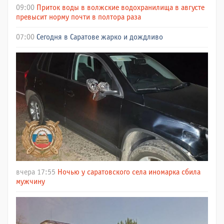
09:00
Приток воды в волжские водохранилища в августе
превысит норму почти в полтора раза
07:00
Сегодня в Саратове жарко и дождливо
вчера 17:55
Ночью у саратовского села иномарка сбила
мужчину