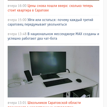
вчера 16:00
Цены снова пошли вверх: сколько теперь
стоит квартира в Саратове
вчера 15:00
Уйти или остаться: почему каждый третий
саратовец передумывает увольняться
вчера 13:48
В национальном мессенджере МАХ созданы и
успешно работают два чат-бота
вчера 13:01
Школьников Саратовской области