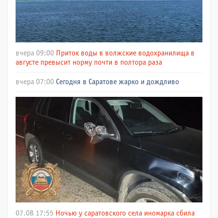
вчера 09:00
Приток воды в волжские водохранилища в
августе превысит норму почти в полтора раза
вчера 07:00
Сегодня в Саратове жарко и дождливо
07.08 17:55
Ночью у саратовского села иномарка сбила