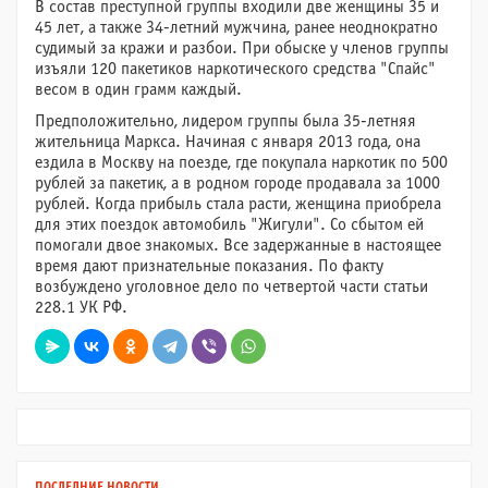
В состав преступной группы входили две женщины 35 и
45 лет, а также 34-летний мужчина, ранее неоднократно
судимый за кражи и разбои. При обыске у членов группы
изъяли 120 пакетиков наркотического средства "Спайс"
весом в один грамм каждый.
Предположительно, лидером группы была 35-летняя
жительница Маркса. Начиная с января 2013 года, она
ездила в Москву на поезде, где покупала наркотик по 500
рублей за пакетик, а в родном городе продавала за 1000
рублей. Когда прибыль стала расти, женщина приобрела
для этих поездок автомобиль "Жигули". Со сбытом ей
помогали двое знакомых. Все задержанные в настоящее
время дают признательные показания. По факту
возбуждено уголовное дело по четвертой части статьи
228.1 УК РФ.