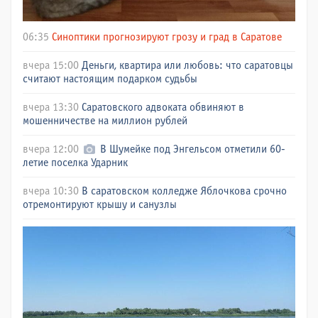
06:35
Синоптики прогнозируют грозу и град в Саратове
вчера 15:00
Деньги, квартира или любовь: что саратовцы
считают настоящим подарком судьбы
вчера 13:30
Саратовского адвоката обвиняют в
мошенничестве на миллион рублей
вчера 12:00
В Шумейке под Энгельсом отметили 60-
летие поселка Ударник
вчера 10:30
В саратовском колледже Яблочкова срочно
отремонтируют крышу и санузлы