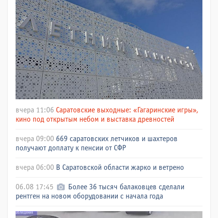
вчера 11:06
Саратовские выходные: «Гагаринские игры»,
кино под открытым небом и выставка древностей
вчера 09:00
669 саратовских летчиков и шахтеров
получают доплату к пенсии от СФР
вчера 06:00
В Саратовской области жарко и ветрено
06.08 17:45
Более 36 тысяч балаковцев сделали
рентген на новом оборудовании с начала года