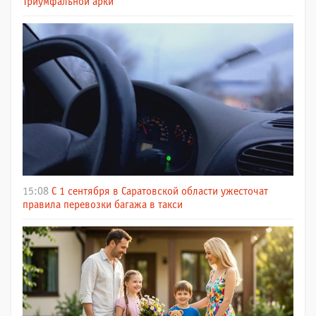
Триумфальной арки
15:08
С 1 сентября в Саратовской области ужесточат
правила перевозки багажа в такси