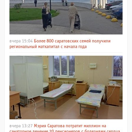
вчера 15:04
Более 800 саратовских семей получили
региональный маткапитал с начала года
вчера 13:27
Мэрия Саратова потратит миллион на
санаторное лечение 20 пенсионеров с болезнями сердца