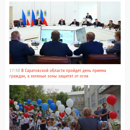
17:50
В Саратовской области пройдет день приема
граждан, а зеленые зоны защитят от огня