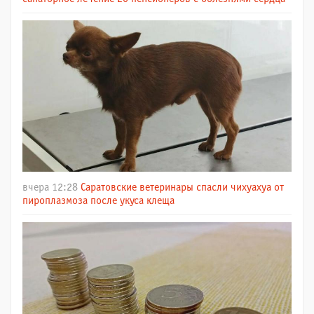
вчера 12:28
Саратовские ветеринары спасли чихуахуа от
пироплазмоза после укуса клеща