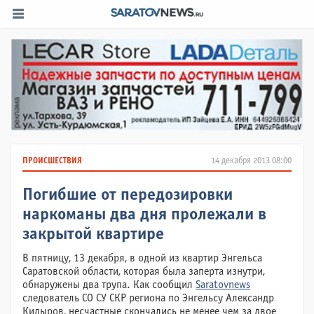
ПРОИСШЕСТВИЯ
14 декабря 2013 08:00
Погибшие от передозировки
наркоманы два дня пролежали в
закрытой квартире
В пятницу, 13 декабря, в одной из квартир Энгельса
Саратовской области, которая была заперта изнутри,
обнаружены два трупа. Как сообщил
Saratovnews
следователь СО СУ СКР региона по Энгельсу Александр
Кидыров, несчастные скончались не менее чем за двое