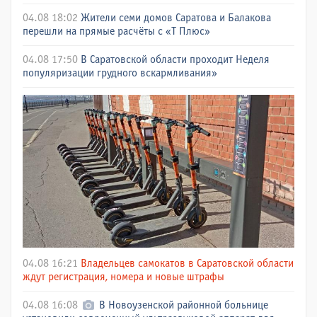
04.08 18:02
Жители семи домов Саратова и Балакова
перешли на прямые расчёты с «Т Плюс»
04.08 17:50
В Саратовской области проходит Неделя
популяризации грудного вскармливания»
04.08 16:21
Владельцев самокатов в Саратовской области
ждут регистрация, номера и новые штрафы
04.08 16:08
В Новоузенской районной больнице