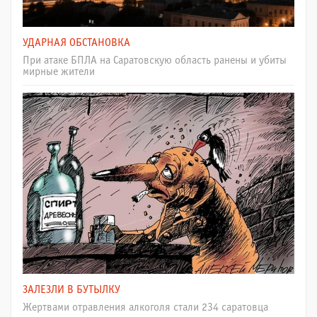
УДАРНАЯ ОБСТАНОВКА
При атаке БПЛА на Саратовскую область ранены и убиты
мирные жители
ЗАЛЕЗЛИ В БУТЫЛКУ
Жертвами отравления алкоголя стали 234 саратовца