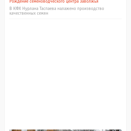
Рождение семеноводческого центра Заволжья
В КФХ Нурлана Таспаева налажено производство
качественных семян