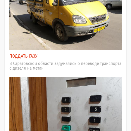
ПОДДАТЬ ГАЗУ
В Саратовской области задумались о переводе транспорта
с дизеля на метан