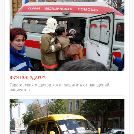
ВРАЧ ПОД УДАРОМ
Саратовских медиков хотят защитить от нападений
пациентов