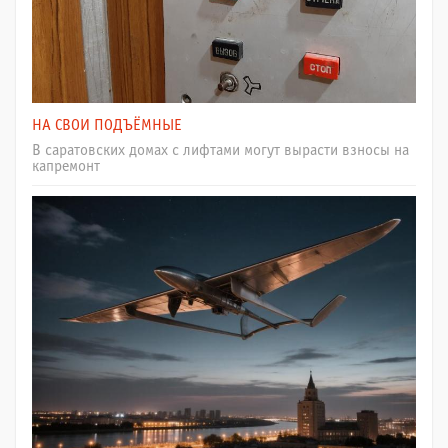
НА СВОИ ПОДЪЁМНЫЕ
В саратовских домах с лифтами могут вырасти взносы на
капремонт