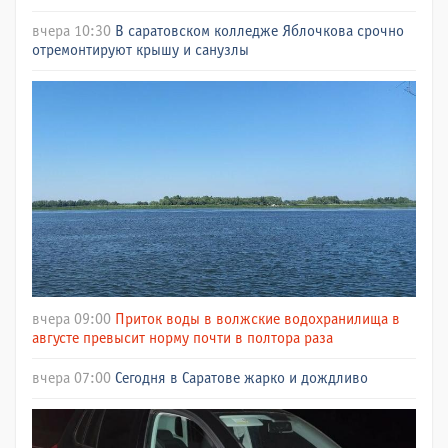
вчера 10:30
В саратовском колледже Яблочкова срочно
отремонтируют крышу и санузлы
вчера 09:00
Приток воды в волжские водохранилища в
августе превысит норму почти в полтора раза
вчера 07:00
Сегодня в Саратове жарко и дождливо