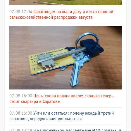
07.08 17:04
Саратовцам назвали дату и место главной
сельскохозяйственной распродажи августа
07.08 16:00
Цены снова пошли вверх: сколько теперь
стоит квартира в Саратове
07.08 15:00
Уйти или остаться: почему каждый третий
саратовец передумывает увольняться
07.08 13:48
В национальном мессенджере МАХ созданы и