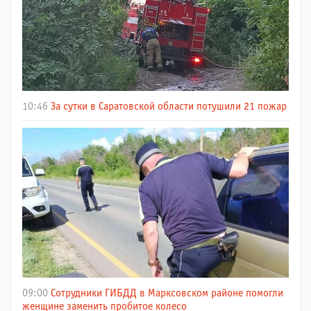
10:46
За сутки в Саратовской области потушили 21 пожар
09:00
Сотрудники ГИБДД в Марксовском районе помогли
женщине заменить пробитое колесо