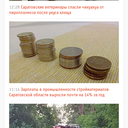
12:28
Саратовские ветеринары спасли чихуахуа от
пироплазмоза после укуса клеща
11:14
Зарплаты в промышленности стройматериалов
Саратовской области выросли почти на 14% за год