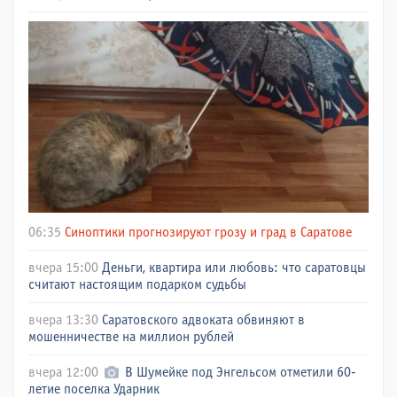
06:35
Синоптики прогнозируют грозу и град в Саратове
вчера 15:00
Деньги, квартира или любовь: что саратовцы
считают настоящим подарком судьбы
вчера 13:30
Саратовского адвоката обвиняют в
мошенничестве на миллион рублей
вчера 12:00
В Шумейке под Энгельсом отметили 60-
летие поселка Ударник