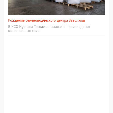
Рождение семеноводческого центра Заволжья
В КФХ Нурлана Таспаева налажено производство
качественных семян