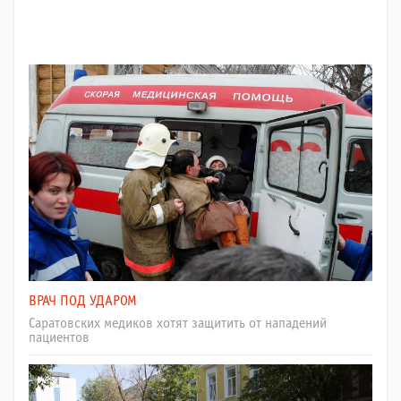
ВРАЧ ПОД УДАРОМ
Саратовских медиков хотят защитить от нападений
пациентов