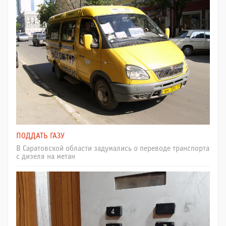
ПОДДАТЬ ГАЗУ
В Саратовской области задумались о переводе транспорта
с дизеля на метан