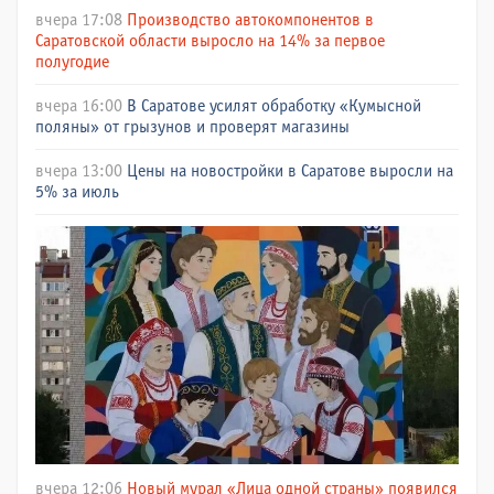
вчера 17:08
Производство автокомпонентов в
Саратовской области выросло на 14% за первое
полугодие
вчера 16:00
В Саратове усилят обработку «Кумысной
поляны» от грызунов и проверят магазины
вчера 13:00
Цены на новостройки в Саратове выросли на
5% за июль
вчера 12:06
Новый мурал «Лица одной страны» появился