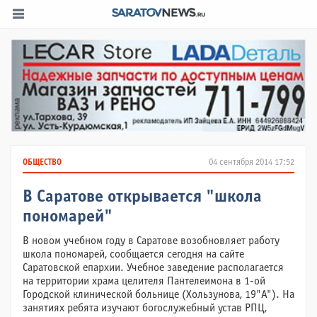
ОБЩЕСТВО
04 сентября 2014 17:52
В Саратове открывается "школа
пономарей"
В новом учебном году в Саратове возобновляет работу
школа пономарей, сообщается сегодня на сайте
Саратовской епархии. Учебное заведение располагается
на территории храма целителя Пантелеимона в 1-ой
Городской клинической больнице (Хользунова, 19"А"). На
занятиях ребята изучают богослужебный устав РПЦ,