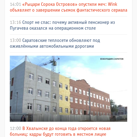
14:01
«Рыцари Сорока Островов» опустили меч: Wink
объявляет о завершении съемок фантастического сериала
13:16
Спорт не спас: почему активный пенсионер из
Пугачева оказался на операционном столе
13:00
Саратовские теплосети обновляют под
оживлёнными автомобильными дорогами
12:00
В Хвалынске до конца года откроется новая
больниц: кадры будут готовить в местном лицее