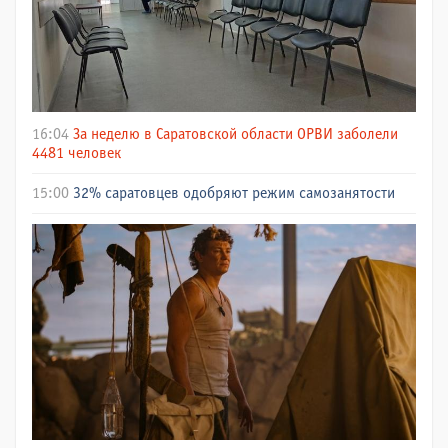
16:04
За неделю в Саратовской области ОРВИ заболели
4481 человек
15:00
32% саратовцев одобряют режим самозанятости