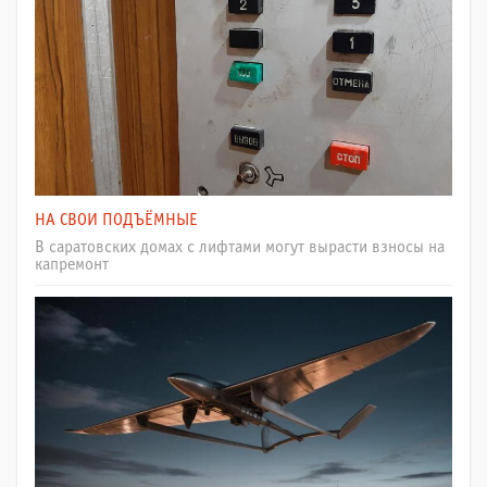
НА СВОИ ПОДЪЁМНЫЕ
В саратовских домах с лифтами могут вырасти взносы на
капремонт