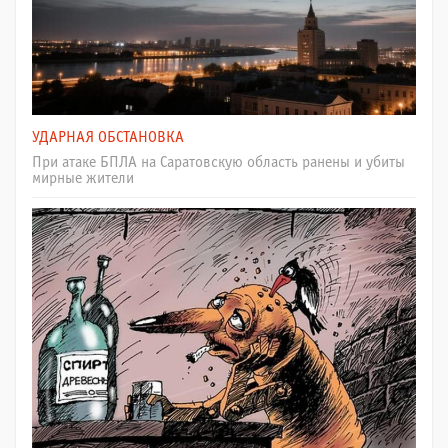
УДАРНАЯ ОБСТАНОВКА
При атаке БПЛА на Саратовскую область ранены и убиты
мирные жители