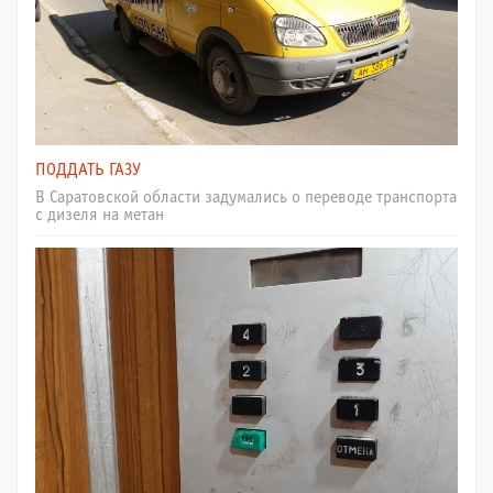
ПОДДАТЬ ГАЗУ
В Саратовской области задумались о переводе транспорта
с дизеля на метан