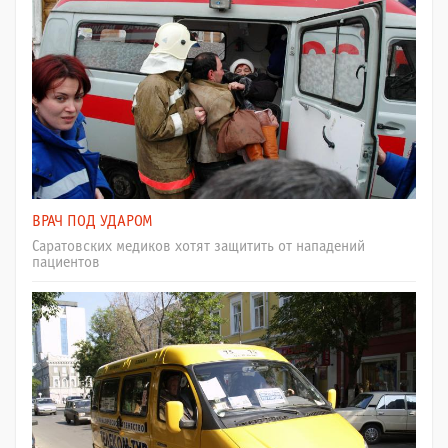
ВРАЧ ПОД УДАРОМ
Саратовских медиков хотят защитить от нападений
пациентов