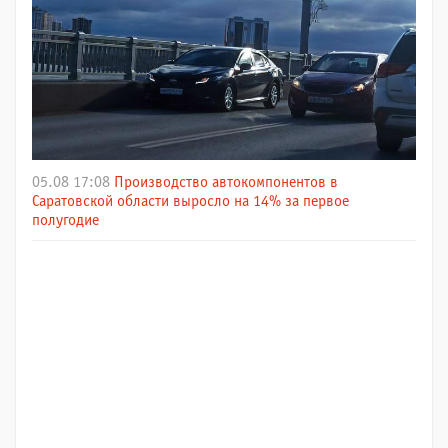
05.08 17:08
Производство автокомпонентов в
Саратовской области выросло на 14% за первое
полугодие