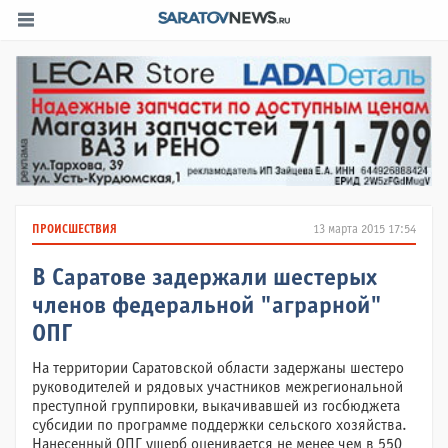
ПРОИСШЕСТВИЯ
13 марта 2015 17:54
В Саратове задержали шестерых
членов федеральной "аграрной"
ОПГ
На территории Саратовской области задержаны шестеро
руководителей и рядовых участников межрегиональной
преступной группировки, выкачивавшей из госбюджета
субсидии по программе поддержки сельского хозяйства.
Нанесенный ОПГ ущерб оценивается не менее чем в 550