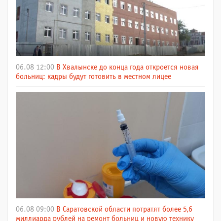
06.08 12:00
В Хвалынске до конца года откроется новая
больниц: кадры будут готовить в местном лицее
06.08 09:00
В Саратовской области потратят более 5,6
миллиарда рублей на ремонт больниц и новую технику