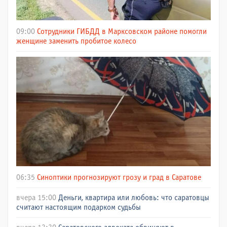
09:00
Сотрудники ГИБДД в Марксовском районе помогли
женщине заменить пробитое колесо
06:35
Синоптики прогнозируют грозу и град в Саратове
вчера 15:00
Деньги, квартира или любовь: что саратовцы
считают настоящим подарком судьбы