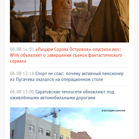
06.08 14:01
«Рыцари Сорока Островов» опустили меч:
Wink объявляет о завершении съемок фантастического
сериала
06.08 13:16
Спорт не спас: почему активный пенсионер
из Пугачева оказался на операционном столе
06.08 13:00
Саратовские теплосети обновляют под
оживлёнными автомобильными дорогами