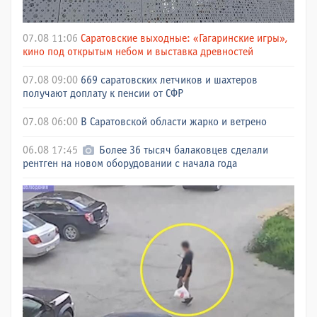
07.08 11:06
Саратовские выходные: «Гагаринские игры»,
кино под открытым небом и выставка древностей
07.08 09:00
669 саратовских летчиков и шахтеров
получают доплату к пенсии от СФР
07.08 06:00
В Саратовской области жарко и ветрено
06.08 17:45
Более 36 тысяч балаковцев сделали
рентген на новом оборудовании с начала года