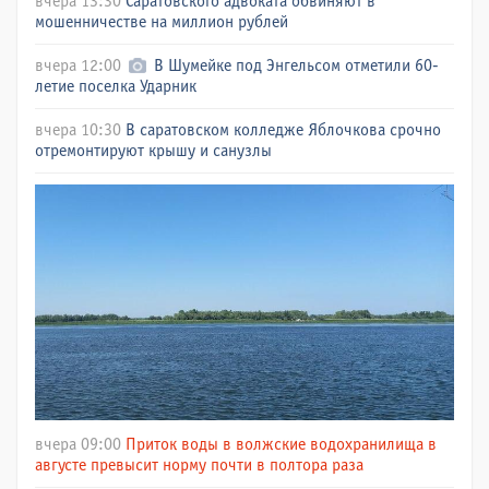
вчера 13:30
Саратовского адвоката обвиняют в
мошенничестве на миллион рублей
вчера 12:00
В Шумейке под Энгельсом отметили 60-
летие поселка Ударник
вчера 10:30
В саратовском колледже Яблочкова срочно
отремонтируют крышу и санузлы
вчера 09:00
Приток воды в волжские водохранилища в
августе превысит норму почти в полтора раза