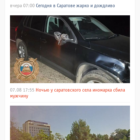
вчера 07:00
Сегодня в Саратове жарко и дождливо
07.08 17:55
Ночью у саратовского села иномарка сбила
мужчину