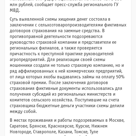
млн рублей, сообщает пресс-служба регионального ГУ
МВД.
Суть выявленной схемы хищения денег состояла в
заключении с сельхозтоваропроизводителями фиктивных
договоров страхования на заемные средства. В
противоправной деятельности подозреваются
руководство страховой компании и представители ее
региональных филиалов, а также проверяется
причастность к преступной практике руководителей
агропредприятий. Для реализации своей схемы
мошенники создали не только страховую компанию, но и
ряд аффилированных к ней коммерческих предприятий,
от лица которых якобы выдавались займы на оплату 50%
страховой премии. После заключения договоров
страхования фиктивные документы использовались для
получения субсидий из региональных министерств и
комитетов сельского хозяйства. Поступившие на счета
страховщика бюджетные деньги участники схемы делили
между собой.
В местах проживания и работы подозреваемых в Москве,
Саратове, Брянске, Красноярске, Курске, Нижнем
Новгороде, Ставрополе, Казани, Томске, Туле