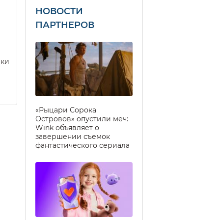
НОВОСТИ
ПАРТНЕРОВ
еки
«Рыцари Сорока
Островов» опустили меч:
Wink объявляет о
завершении съемок
фантастического сериала