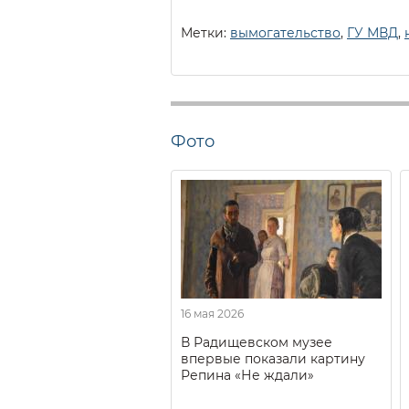
Метки:
вымогательство
,
ГУ МВД
,
Фото
16 мая 2026
В Радищевском музее
впервые показали картину
Репина «Не ждали»