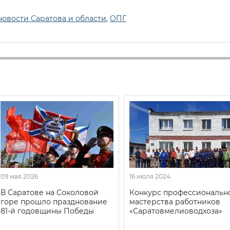
новости Саратова и области
,
ОПГ
09 мая 2026
16 июля 2024
В Саратове на Соколовой
Конкурс профессиональн
горе прошло празднование
мастерства работников
81-й годовщины Победы
«Саратовмелиоводхоза»