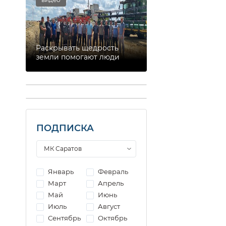
Раскрывать щедрость
земли помогают люди
ПОДПИСКА
Январь
Февраль
Март
Апрель
Май
Июнь
Июль
Август
Сентябрь
Октябрь