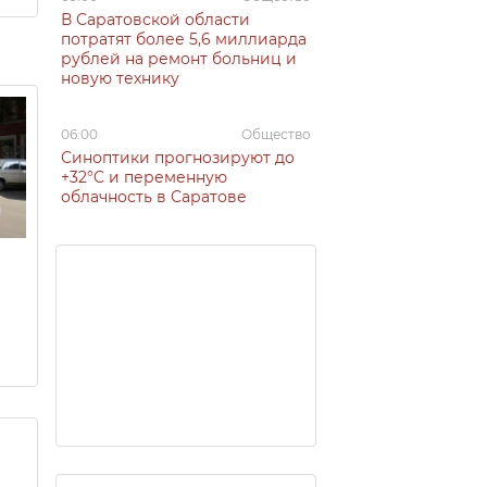
В Саратовской области
потратят более 5,6 миллиарда
рублей на ремонт больниц и
новую технику
06:00
Общество
Синоптики прогнозируют до
+32°C и переменную
облачность в Саратове