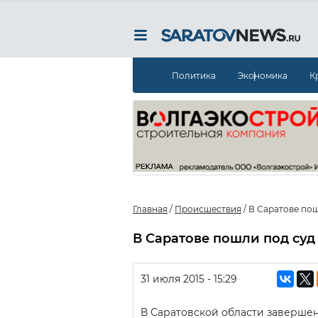
Политика
Экономика
К
Главная
/
Происшествия
/
В Саратове пош
В Саратове пошли под суд
31 июля 2015 - 15:29
В Саратовской области заверше