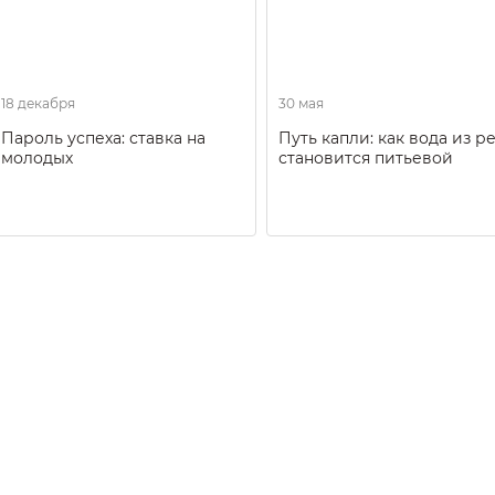
18 декабря
30 мая
Пароль успеха: ставка на
Путь капли: как вода из р
молодых
становится питьевой