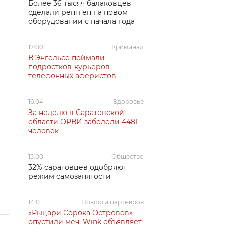
Более 36 тысяч балаковцев
сделали рентген на новом
оборудовании с начала года
17:00
Криминал
В Энгельсе поймали
подростков-курьеров
телефонных аферистов
16:04
Здоровье
За неделю в Саратовской
области ОРВИ заболели 4481
человек
15:00
Общество
32% саратовцев одобряют
режим самозанятости
14:01
Новости партнеров
«Рыцари Сорока Островов»
опустили меч: Wink объявляет