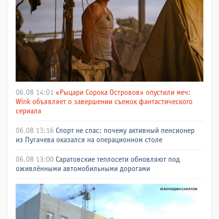
06.08 14:01
«Рыцари Сорока Островов» опустили меч:
Wink объявляет о завершении съемок фантастического
сериала
06.08 13:16
Спорт не спас: почему активный пенсионер
из Пугачева оказался на операционном столе
06.08 13:00
Саратовские теплосети обновляют под
оживлёнными автомобильными дорогами