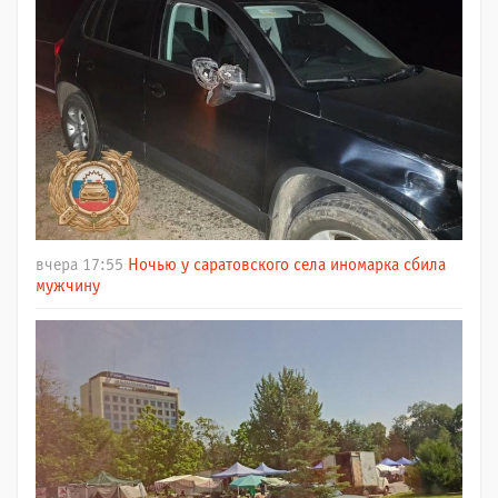
вчера 17:55
Ночью у саратовского села иномарка сбила
мужчину