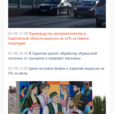
05.08 17:08
Производство автокомпонентов в
Саратовской области выросло на 14% за первое
полугодие
05.08 16:00
В Саратове усилят обработку «Кумысной
поляны» от грызунов и проверят магазины
05.08 13:00
Цены на новостройки в Саратове выросли на
5% за июль