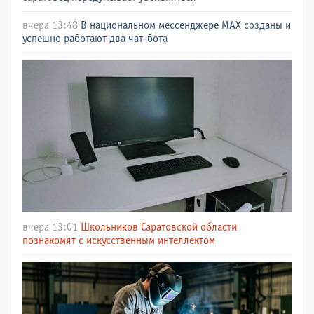
вчера 13:48
В национальном мессенджере МАХ созданы и
успешно работают два чат-бота
вчера 13:01
Школьников Саратовской области
познакомят с искусственным интеллектом