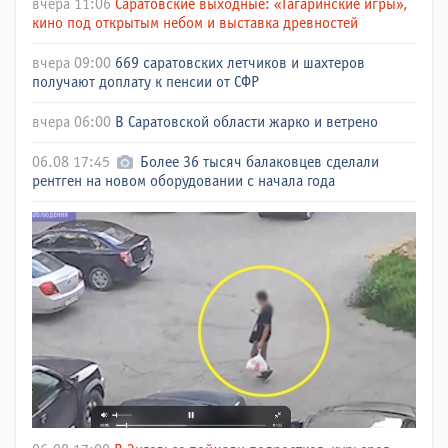
вчера 11:06
Саратовские выходные: «Гагаринские игры»,
кино под открытым небом и выставка древностей
вчера 09:00
669 саратовских летчиков и шахтеров
получают доплату к пенсии от СФР
вчера 06:00
В Саратовской области жарко и ветрено
06.08 17:45
Более 36 тысяч балаковцев сделали
рентген на новом оборудовании с начала года