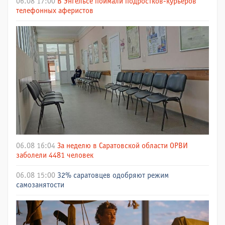
06.08 17:00
В Энгельсе поймали подростков-курьеров
телефонных аферистов
06.08 16:04
За неделю в Саратовской области ОРВИ
заболели 4481 человек
06.08 15:00
32% саратовцев одобряют режим
самозанятости