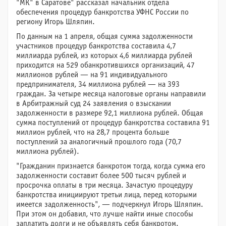
"МК" в Саратове" рассказал начальник отдела
обеспечения процедур банкротства УФНС России по
региону Игорь Шляпин.
По данным на 1 апреля, общая сумма задолженности
участников процедур банкротства составила 4,7
миллиарда рублей, из которых 4,6 миллиарда рублей
приходится на 529 обанкротившихся организаций, 47
миллионов рублей — на 91 индивидуального
предпринимателя, 34 миллиона рублей — на 393
граждан. За четыре месяца налоговые органы направили
в Арбитражный суд 24 заявления о взыскании
задолженности в размере 92,1 миллиона рублей. Общая
сумма поступлений от процедур банкротства составила 91
миллион рублей, что на 28,7 процента больше
поступлений за аналогичный прошлого года (70,7
миллиона рублей).
"Гражданин признается банкротом тогда, когда сумма его
задолженности составит более 500 тысяч рублей и
просрочка оплаты в три месяца. Зачастую процедуру
банкротства инициируют третьи лица, перед которыми
имеется задолженность", — подчеркнул Игорь Шляпин.
При этом он добавил, что лучше найти иные способы
заплатить долги и не объявлять себя банкротом.