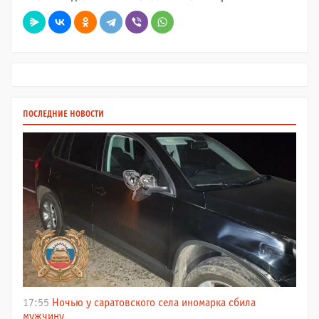
ПОСЛЕДНИЕ НОВОСТИ
17:55
Ночью у саратовского села иномарка сбила
мужчину