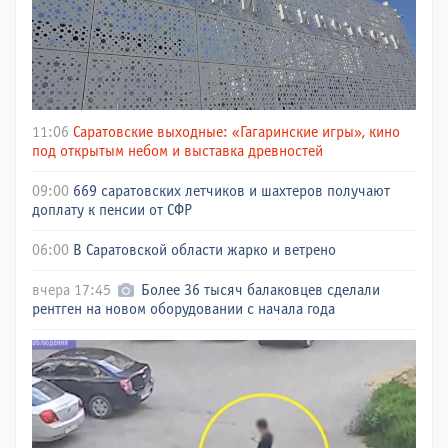
11:06
Саратовские выходные: «Гагаринские игры», кино
под открытым небом и выставка древностей
09:00
669 саратовских летчиков и шахтеров получают
доплату к пенсии от СФР
06:00
В Саратовской области жарко и ветрено
вчера 17:45
Более 36 тысяч балаковцев сделали
рентген на новом оборудовании с начала года