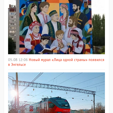
05.08 12:06
Новый мурал «Лица одной страны» появился
в Энгельсе