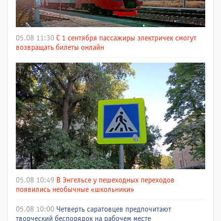
05.08 11:30
С 1 сентября пассажиры электричек смогут
возвращать билеты онлайн
05.08 10:49
В Энгельсе у пешеходных переходов
появились необычные «школьники»
05.08 10:00
Четверть саратовцев предпочитают
творческий беспорядок на рабочем месте