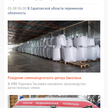
05.08 06:00
В Саратовской области переменная
облачность
Рождение семеноводческого центра Заволжья
В КФХ Нурлана Таспаева налажено производство
качественных семян