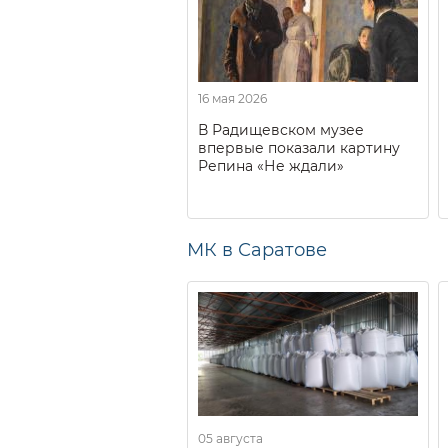
16 мая 2026
В Радищевском музее
впервые показали картину
Репина «Не ждали»
МК в Саратове
05 августа