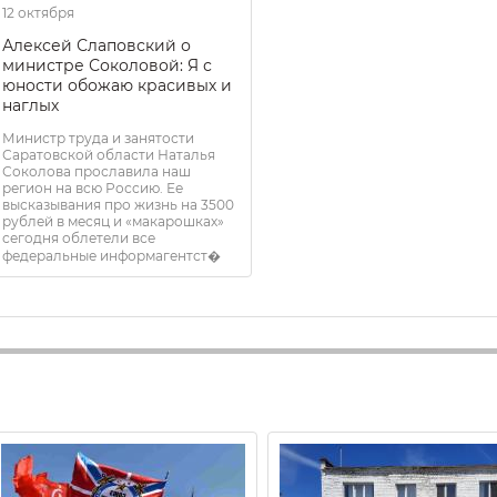
12 октября
Алексей Слаповский о
министре Соколовой: Я с
юности обожаю красивых и
наглых
Министр труда и занятости
Саратовской области Наталья
Соколова прославила наш
регион на всю Россию. Ее
высказывания про жизнь на 3500
рублей в месяц и «макарошках»
сегодня облетели все
федеральные информагентст�