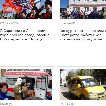
09 мая 2026
16 июля 2024
В Саратове на Соколовой
Конкурс профессиональн
горе прошло празднование
мастерства работников
81-й годовщины Победы
«Саратовмелиоводхоза»
05 августа
05 августа