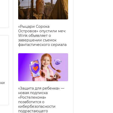
«Рыцари Сорока
Островов» опустили меч:
Wink объявляет о
завершении съемок
фантастического сериала
еки
«Защита для ребенка» —
новая подписка
«Ростелекома»
позаботится о
кибербезопасности
подрастающего