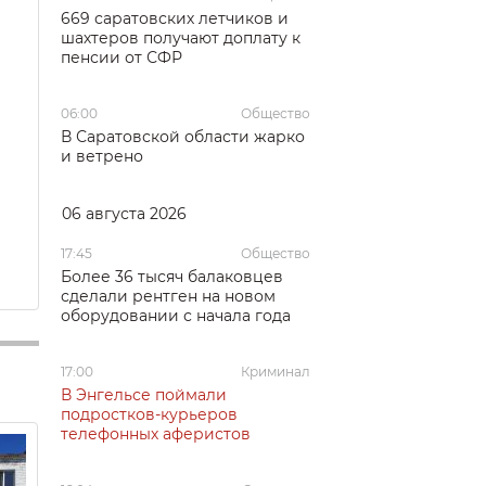
669 саратовских летчиков и
шахтеров получают доплату к
пенсии от СФР
06:00
Общество
В Саратовской области жарко
и ветрено
06 августа 2026
17:45
Общество
Более 36 тысяч балаковцев
сделали рентген на новом
оборудовании с начала года
17:00
Криминал
В Энгельсе поймали
подростков-курьеров
телефонных аферистов