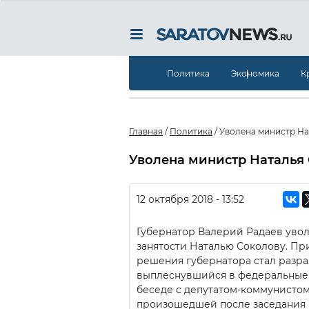
Политика
Экономика
К
Главная
/
Политика
/
Уволена министр На
Уволена министр Наталья
12 октября 2018 - 13:52
Губернатор Валерий Радаев увол
занятости Наталью Соколову. Пр
решения губернатора стал разр
выплеснувшийся в федеральные 
беседе с депутатом-коммунисто
произошедшей после заседания 