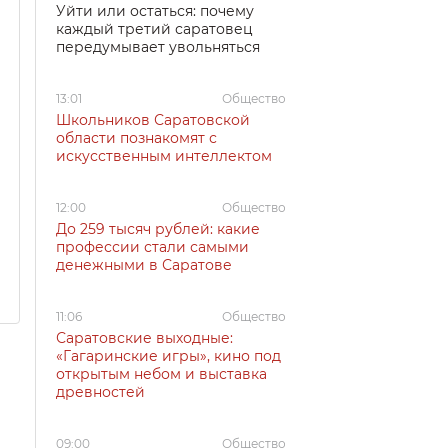
Уйти или остаться: почему
каждый третий саратовец
передумывает увольняться
13:01
Общество
Школьников Саратовской
области познакомят с
искусственным интеллектом
12:00
Общество
До 259 тысяч рублей: какие
профессии стали самыми
денежными в Саратове
11:06
Общество
Саратовские выходные:
«Гагаринские игры», кино под
открытым небом и выставка
древностей
09:00
Общество