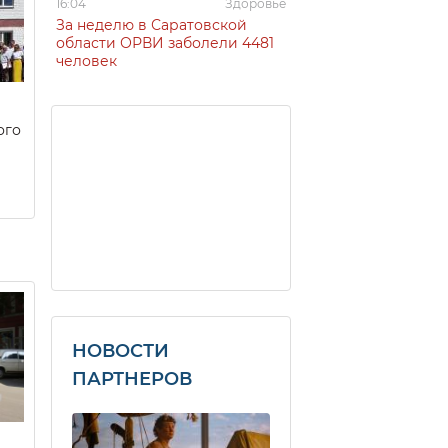
16:04
Здоровье
За неделю в Саратовской
области ОРВИ заболели 4481
человек
ого
НОВОСТИ
ПАРТНЕРОВ