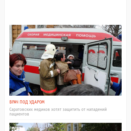
ВРАЧ ПОД УДАРОМ
Саратовских медиков хотят защитить от нападений
пациентов