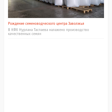
Рождение семеноводческого центра Заволжья
В КФХ Нурлана Таспаева налажено производство
качественных семян