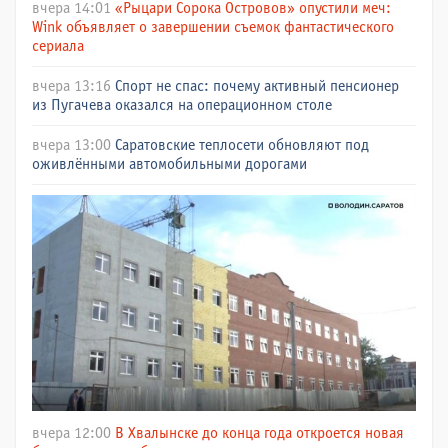
вчера 14:01
«Рыцари Сорока Островов» опустили меч:
Wink объявляет о завершении съемок фантастического
сериала
вчера 13:16
Спорт не спас: почему активный пенсионер
из Пугачева оказался на операционном столе
вчера 13:00
Саратовские теплосети обновляют под
оживлёнными автомобильными дорогами
вчера 12:00
В Хвалынске до конца года откроется новая