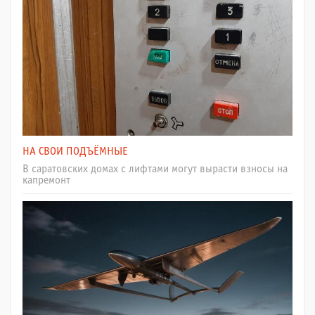
НА СВОИ ПОДЪЁМНЫЕ
В саратовских домах с лифтами могут вырасти взносы на
капремонт