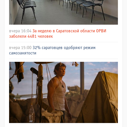
вчера 16:04
За неделю в Саратовской области ОРВИ
заболели 4481 человек
вчера 15:00
32% саратовцев одобряют режим
самозанятости