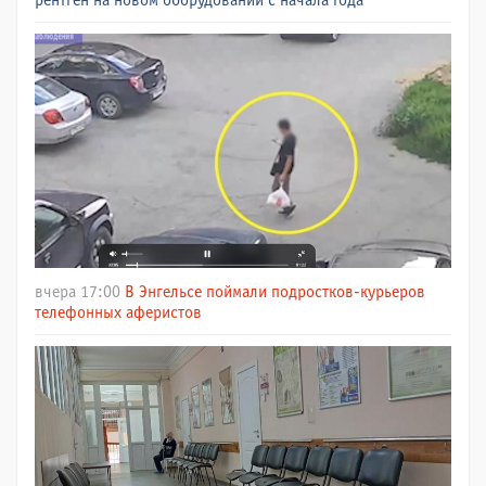
рентген на новом оборудовании с начала года
вчера 17:00
В Энгельсе поймали подростков-курьеров
телефонных аферистов