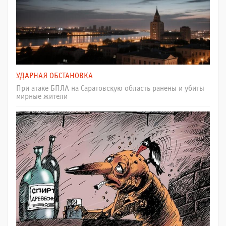
УДАРНАЯ ОБСТАНОВКА
При атаке БПЛА на Саратовскую область ранены и убиты
мирные жители