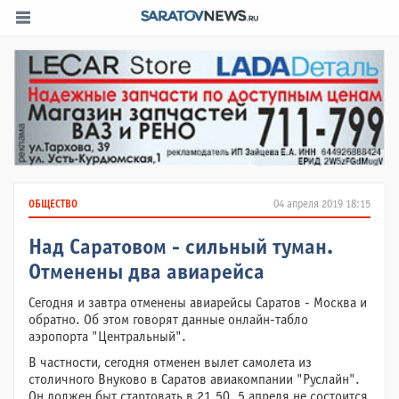
ОБЩЕСТВО
04 апреля 2019 18:15
Над Саратовом - сильный туман.
Отменены два авиарейса
Сегодня и завтра отменены авиарейсы Саратов - Москва и
обратно. Об этом говорят данные онлайн-табло
аэропорта "Центральный".
В частности, сегодня отменен вылет самолета из
столичного Внуково в Саратов авиакомпании "Руслайн".
Он должен быт стартовать в 21.50. 5 апреля не состоится