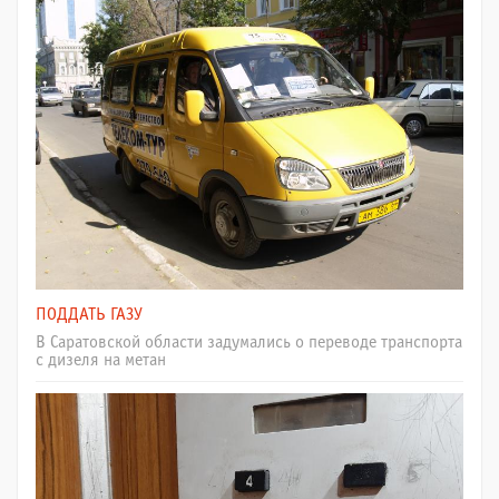
ПОДДАТЬ ГАЗУ
В Саратовской области задумались о переводе транспорта
с дизеля на метан