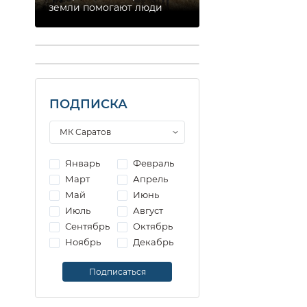
земли помогают люди
ПОДПИСКА
Январь
Февраль
Март
Апрель
Май
Июнь
Июль
Август
Сентябрь
Октябрь
Ноябрь
Декабрь