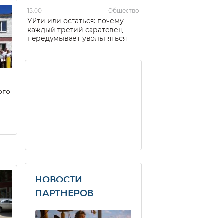
15:00
Общество
Уйти или остаться: почему
каждый третий саратовец
передумывает увольняться
ого
НОВОСТИ
ПАРТНЕРОВ