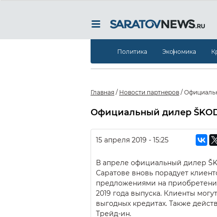
Политика
Экономика
К
Главная
/
Новости партнеров
/
Официальн
Официальный дилер ŠKODA
15 апреля 2019 - 15:25
В апреле официальный дилер ŠK
Саратове вновь порадует клиен
предложениями на приобретение
2019 года выпуска. Клиенты могу
выгодных кредитах. Также дейст
Трейд-ин.