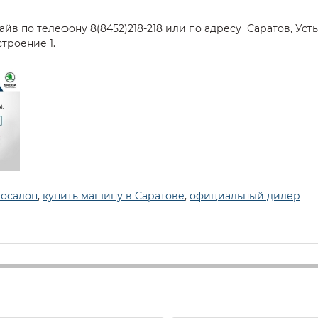
йв по телефону 8(8452)218-218 или по адресу Саратов, Усть
троение 1.
тосалон
,
купить машину в Саратове
,
официальный дилер