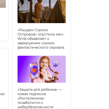
«Рыцари Сорока
Островов» опустили меч:
Wink объявляет о
завершении съемок
фантастического сериала
«Защита для ребенка» —
еки
новая подписка
«Ростелекома»
позаботится о
кибербезопасности