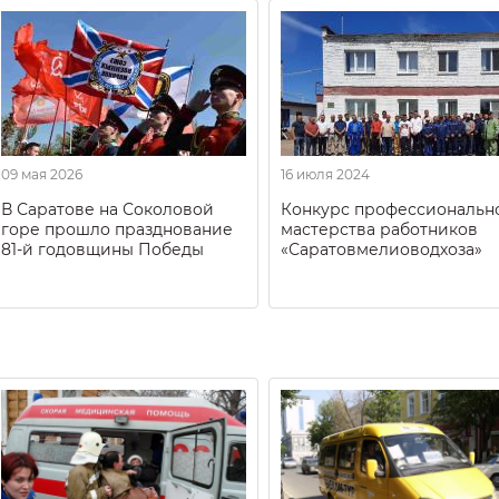
09 мая 2026
16 июля 2024
В Саратове на Соколовой
Конкурс профессиональн
горе прошло празднование
мастерства работников
81-й годовщины Победы
«Саратовмелиоводхоза»