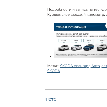
Подробности и запись на тест-дра
Курдюмское шоссе, 4 километр, с
Метки:
ŠKODA Авангард Авто
,
ав
ŠKODA
Фото