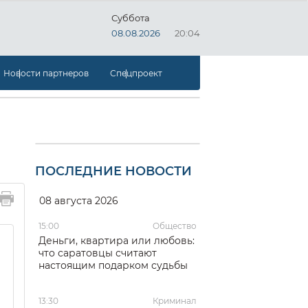
Суббота
08.08.2026
20:04
Новости партнеров
Спецпроект
ПОСЛЕДНИЕ НОВОСТИ
08 августа 2026
15:00
Общество
Деньги, квартира или любовь:
что саратовцы считают
настоящим подарком судьбы
13:30
Криминал