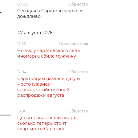
07:00
Общество
Сегодня в Саратове жарко и
-
дождливо
07 августа 2026
17:55
Происшествия
Ночью у саратовского села
иномарка сбила мужчину
17:04
Общество
Саратовцам назвали дату и
место главной
сельскохозяйственной
распродажи августа
16:00
Общество
Цены снова пошли вверх:
сколько теперь стоит
квартира в Саратове