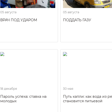
05 августа
05 августа
ВРАЧ ПОД УДАРОМ
ПОДДАТЬ ГАЗУ
18 декабря
30 мая
Пароль успеха: ставка на
Путь капли: как вода из р
молодых
становится питьевой