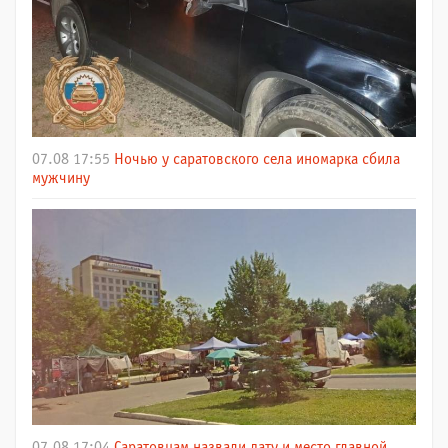
07.08 17:55
Ночью у саратовского села иномарка сбила
мужчину
07.08 17:04
Саратовцам назвали дату и место главной