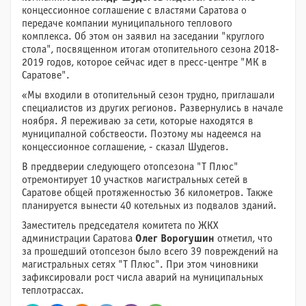
концессионное соглашение с властями Саратова о
передаче компании муниципального теплового
комплекса. Об этом он заявил на заседании "круглого
стола", посвященном итогам отопительного сезона 2018-
2019 годов, которое сейчас идет в пресс-центре "МК в
Саратове".
«Мы входили в отопительный сезон трудно, приглашали
специалистов из других регионов. Развернулись в начале
ноября. Я переживаю за сети, которые находятся в
муниципалной собствеости. Поэтому мы надеемся на
концессионное соглашение, - сказал Шудегов.
В преддверии следующего отопсезона "Т Плюс"
отремонтирует 10 участков магистральных сетей в
Саратове общей протяженностью 36 километров. Также
планируется вынести 40 котельных из подвалов зданий.
Заместитель председателя комитета по ЖКХ
администрации Саратова
Олег Ворогушин
отметил, что
за прошедший отопсезон было всего 39 повреждений на
магистральных сетях "Т Плюс". При этом чиновники
зафиксировали рост числа аварий на муниципальных
теплотрассах.