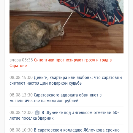
вчера 06:35
Синоптики прогнозируют грозу и град в
Саратове
08.08 15:00
Деньги, квартира или любовь: что саратовцы
считают настоящим подарком судьбы
08.08 13:30
Саратовского адвоката обвиняют в
мошенничестве на миллион рублей
08.08 12:00
В Шумейке под Энгельсом отметили 60-
летие поселка Ударник
08.08 10:30
В саратовском колледже Яблочкова срочно