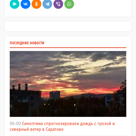
ПОСЛЕДНИЕ НОВОСТИ
06:00
Синоптики спрогнозировали дождь с грозой и
северный ветер в Саратове