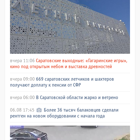
вчера 11:06
Саратовские выходные: «Гагаринские игры»,
кино под открытым небом и выставка древностей
вчера 09:00
669 саратовских летчиков и шахтеров
получают доплату к пенсии от СФР
вчера 06:00
В Саратовской области жарко и ветрено
06.08 17:45
Более 36 тысяч балаковцев сделали
рентген на новом оборудовании с начала года