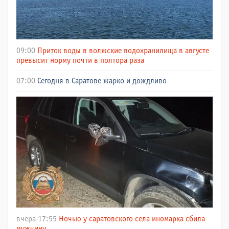
09:00
Приток воды в волжские водохранилища в августе
превысит норму почти в полтора раза
07:00
Сегодня в Саратове жарко и дождливо
вчера 17:55
Ночью у саратовского села иномарка сбила
мужчину