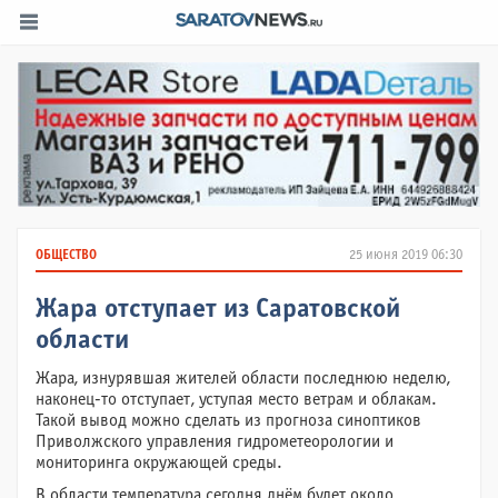
ОБЩЕСТВО
25 июня 2019 06:30
Жара отступает из Саратовской
области
Жара, изнурявшая жителей области последнюю неделю,
наконец-то отступает, уступая место ветрам и облакам.
Такой вывод можно сделать из прогноза синоптиков
Приволжского управления гидрометеорологии и
мониторинга окружающей среды.
В области температура сегодня днём будет около