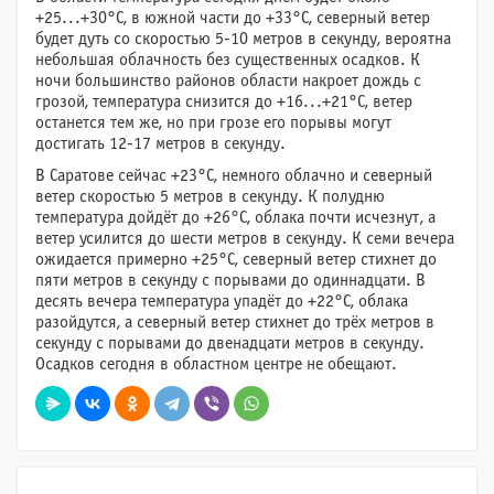
+25...+30°C, в южной части до +33°C, северный ветер
будет дуть со скоростью 5-10 метров в секунду, вероятна
небольшая облачность без существенных осадков. К
ночи большинство районов области накроет дождь с
грозой, температура снизится до +16...+21°C, ветер
останется тем же, но при грозе его порывы могут
достигать 12-17 метров в секунду.
В Саратове сейчас +23°C, немного облачно и северный
ветер скоростью 5 метров в секунду. К полудню
температура дойдёт до +26°C, облака почти исчезнут, а
ветер усилится до шести метров в секунду. К семи вечера
ожидается примерно +25°C, северный ветер стихнет до
пяти метров в секунду с порывами до одиннадцати. В
десять вечера температура упадёт до +22°C, облака
разойдутся, а северный ветер стихнет до трёх метров в
секунду с порывами до двенадцати метров в секунду.
Осадков сегодня в областном центре не обещают.