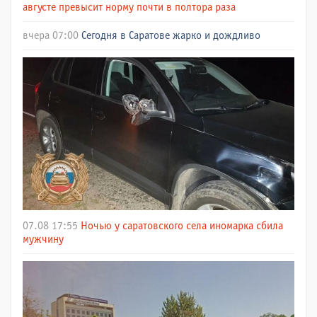
августе превысит норму почти в полтора раза
вчера 07:00
Сегодня в Саратове жарко и дождливо
07.08 17:55
Ночью у саратовского села иномарка сбила
мужчину