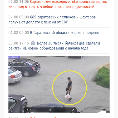
07.08 11:06
Саратовские выходные: «Гагаринские игры»,
кино под открытым небом и выставка древностей
07.08 09:00
669 саратовских летчиков и шахтеров
получают доплату к пенсии от СФР
07.08 06:00
В Саратовской области жарко и ветрено
06.08 17:45
Более 36 тысяч балаковцев сделали
рентген на новом оборудовании с начала года