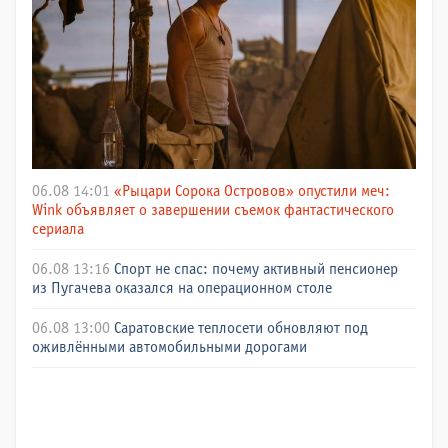
06.08 14:01
«Рыцари Сорока Островов» опустили меч:
Wink объявляет о завершении съемок фантастического
сериала
06.08 13:16
Спорт не спас: почему активный пенсионер
из Пугачева оказался на операционном столе
06.08 13:00
Саратовские теплосети обновляют под
оживлёнными автомобильными дорогами