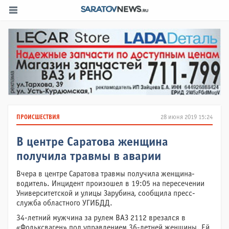
ПРОИСШЕСТВИЯ
28 июня 2019 15:24
В центре Саратова женщина
получила травмы в аварии
Вчера в центре Саратова травмы получила женщина-
водитель. Инцидент произошел в 19:05 на пересечении
Университетской и улицы Зарубина, сообщила пресс-
служба областного УГИБДД.
34-летний мужчина за рулем ВАЗ 2112 врезался в
«Фольксваген» под управлением 36-летней женщины. Ей