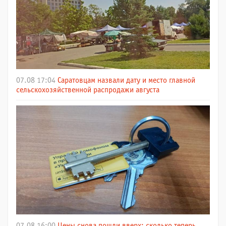
07.08 17:04
Саратовцам назвали дату и место главной
сельскохозяйственной распродажи августа
07.08 16:00
Цены снова пошли вверх: сколько теперь