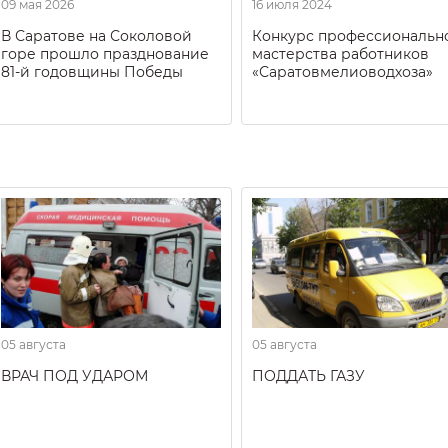
09 мая 2026
16 июля 2024
В Саратове на Соколовой
Конкурс профессиональн
горе прошло празднование
мастерства работников
81-й годовщины Победы
«Саратовмелиоводхоза»
05 августа
05 августа
ВРАЧ ПОД УДАРОМ
ПОДДАТЬ ГАЗУ