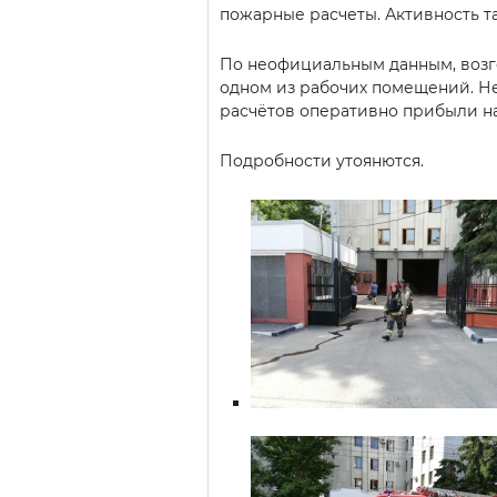
пожарные расчеты. Активность та
По неофициальным данным, воз
одном из рабочих помещений. Н
расчётов оперативно прибыли н
Подробности утоянются.