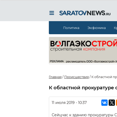
Политика
Экономика
К
Главная
/
Происшествия
/
К областной п
К областной прокуратуре
11 июля 2019 - 10:37
Сейцчас к зданию прокуратуры С