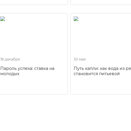
18 декабря
30 мая
Пароль успеха: ставка на
Путь капли: как вода из р
молодых
становится питьевой