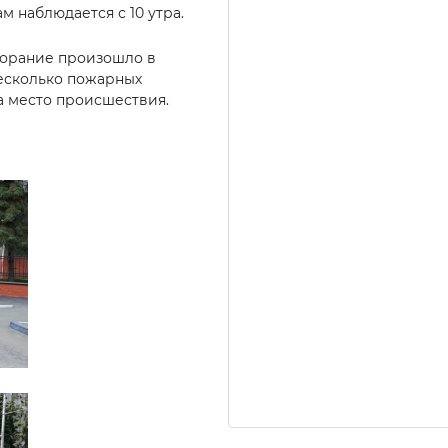
м наблюдается с 10 утра.
горание произошло в
есколько пожарных
а место происшествия.