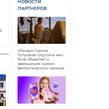
НОВОСТИ
ПАРТНЕРОВ
я
«Рыцари Сорока
Островов» опустили меч:
Wink объявляет о
завершении съемок
фантастического сериала