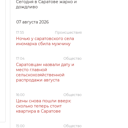
Сегодня в Саратове жарко и
дождливо
07 августа 2026
17:55
Происшествия
Ночью у саратовского села
иномарка сбила мужчину
17:04
Общество
Саратовцам назвали дату и
место главной
сельскохозяйственной
распродажи августа
16:00
Общество
Цены снова пошли вверх:
сколько теперь стоит
квартира в Саратове
15:00
Общество