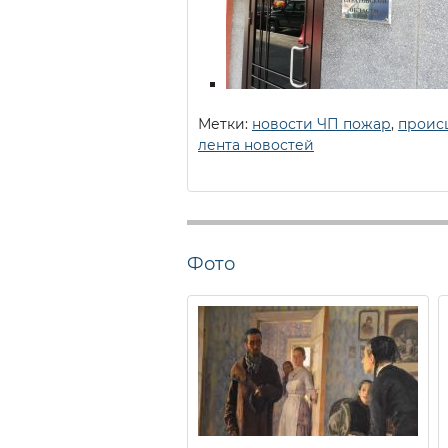
Метки:
новости ЧП пожар
,
проис
лента новостей
Фото