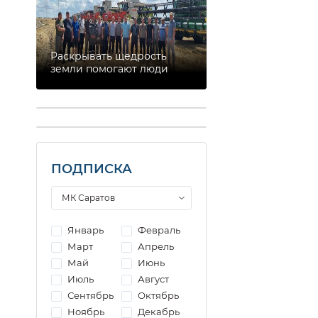
Раскрывать щедрость
земли помогают люди
ПОДПИСКА
Январь
Февраль
Март
Апрель
Май
Июнь
Июль
Август
Сентябрь
Октябрь
Ноябрь
Декабрь