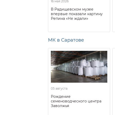
16 мая 2026
В Радищевском музее
впервые показали картину
Репина «Не ждали»
МК в Саратове
05 августа
Рождение
семеноводческого центра
Заволжья