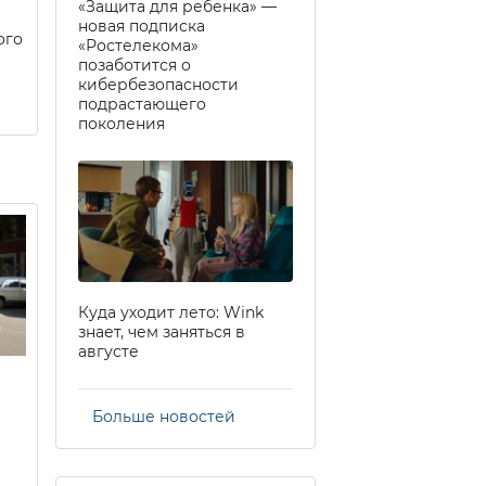
«Защита для ребенка» —
новая подписка
ого
«Ростелекома»
позаботится о
кибербезопасности
подрастающего
поколения
Куда уходит лето: Wink
знает, чем заняться в
августе
Больше новостей