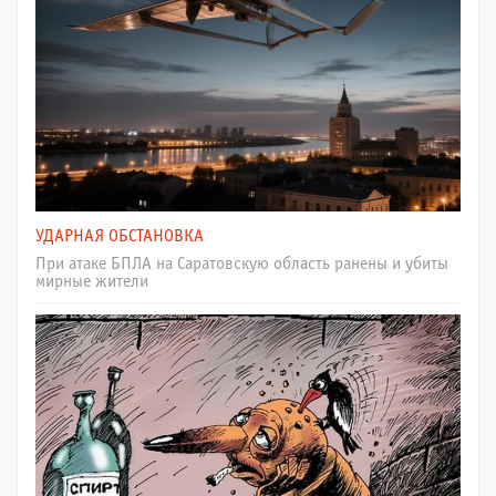
УДАРНАЯ ОБСТАНОВКА
При атаке БПЛА на Саратовскую область ранены и убиты
мирные жители