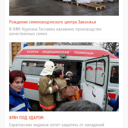
Рождение семеноводческого центра Заволжья
В КФХ Нурлана Таспаева налажено производство
качественных семян
ВРАЧ ПОД УДАРОМ
Саратовских медиков хотят защитить от нападений