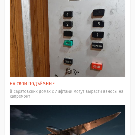
НА СВОИ ПОДЪЁМНЫЕ
В саратовских домах с лифтами могут вырасти взносы на
капремонт