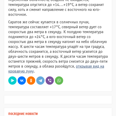
температура опустится до +14...+19°C, а ветер сохранит
силу, хоть и сменит направление с восточного на юго-
восточное.
Саратов же сейчас купается в солнечных лучах,
температура составляет +17°C, северный ветер дует со
скоростью два метра в секунду. К полудню температура
поднимется до +24°C, а юго-восточный ветер со
скоростью два метра в секунду нагонит на небо облачную
массу. К шести часам температура упадёт на три градуса,
облачность сохранится, а восточный ветер усилится до
двух-шести метров в секунду. К десяти часам температура
останется прежней, скорость ветра снизится до двух-пяти
метров в секунду, а облака разойдутся,
открывая вид на
кровавую луну
.
ПОСЛЕДНИЕ НОВОСТИ