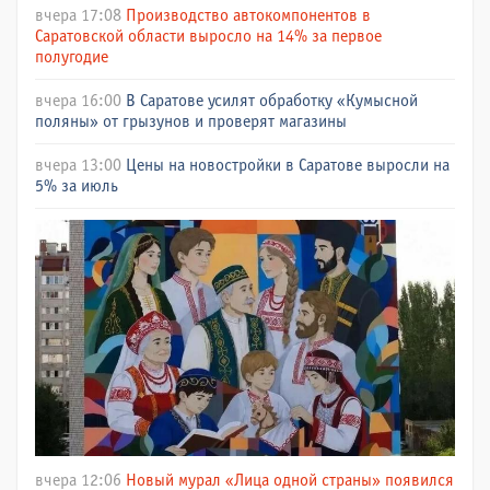
вчера 17:08
Производство автокомпонентов в
Саратовской области выросло на 14% за первое
полугодие
вчера 16:00
В Саратове усилят обработку «Кумысной
поляны» от грызунов и проверят магазины
вчера 13:00
Цены на новостройки в Саратове выросли на
5% за июль
вчера 12:06
Новый мурал «Лица одной страны» появился