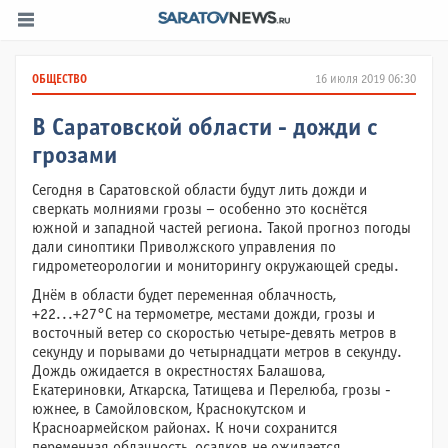
ОБЩЕСТВО
16 июля 2019 06:30
В Саратовской области - дожди с
грозами
Сегодня в Саратовской области будут лить дожди и
сверкать молниями грозы – особенно это коснётся
южной и западной частей региона. Такой прогноз погоды
дали синоптики Приволжского управления по
гидрометеорологии и мониторингу окружающей среды.
Днём в области будет переменная облачность,
+22...+27°C на термометре, местами дожди, грозы и
восточный ветер со скоростью четыре-девять метров в
секунду и порывами до четырнадцати метров в секунду.
Дождь ожидается в окрестностях Балашова,
Екатериновки, Аткарска, Татищева и Перелюба, грозы -
южнее, в Самойловском, Краснокутском и
Красноармейском районах. К ночи сохранится
переменная облачность, осадков не ожидается,