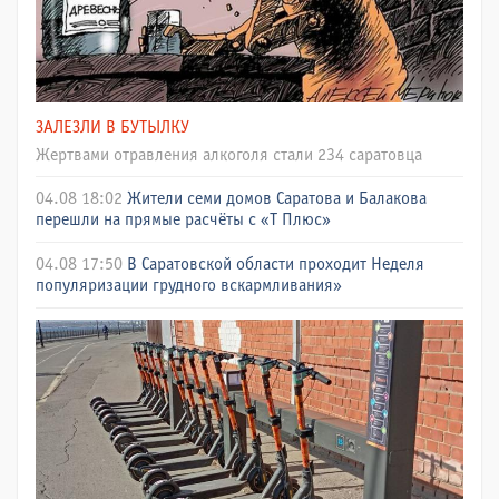
ЗАЛЕЗЛИ В БУТЫЛКУ
Жертвами отравления алкоголя стали 234 саратовца
04.08 18:02
Жители семи домов Саратова и Балакова
перешли на прямые расчёты с «Т Плюс»
04.08 17:50
В Саратовской области проходит Неделя
популяризации грудного вскармливания»