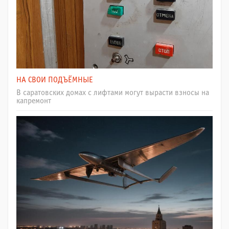
НА СВОИ ПОДЪЁМНЫЕ
В саратовских домах с лифтами могут вырасти взносы на
капремонт