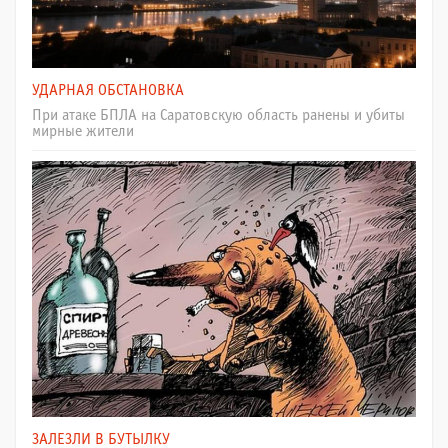
УДАРНАЯ ОБСТАНОВКА
При атаке БПЛА на Саратовскую область ранены и убиты
мирные жители
ЗАЛЕЗЛИ В БУТЫЛКУ