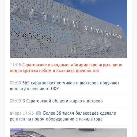
11:06
Саратовские выходные: «Гагаринские игры», кино
под открытым небом и выставка древностей
09:00
669 саратовских летчиков и шахтеров получают
доплату к пенсии от СФР
06:00
В Саратовской области жарко и ветрено
вчера 17:45
Более 36 тысяч балаковцев сделали
рентген на новом оборудовании с начала года