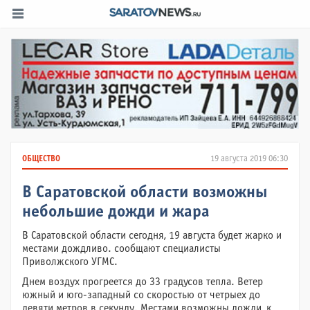
ОБЩЕСТВО
19 августа 2019 06:30
В Саратовской области возможны
небольшие дожди и жара
В Саратовской области сегодня, 19 августа будет жарко и
местами дождливо. сообщают специалисты
Приволжского УГМС.
Днем воздух прогреется до 33 градусов тепла. Ветер
южный и юго-западный со скоростью от четрыех до
девяти метров в секунду. Местами возможны дожди, к