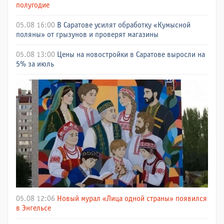
полугодие
05.08 16:00
В Саратове усилят обработку «Кумысной
поляны» от грызунов и проверят магазины
05.08 13:00
Цены на новостройки в Саратове выросли на
5% за июль
05.08 12:06
Новый мурал «Лица одной страны» появился
в Энгельсе