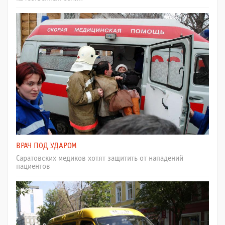
ВРАЧ ПОД УДАРОМ
Саратовских медиков хотят защитить от нападений
пациентов