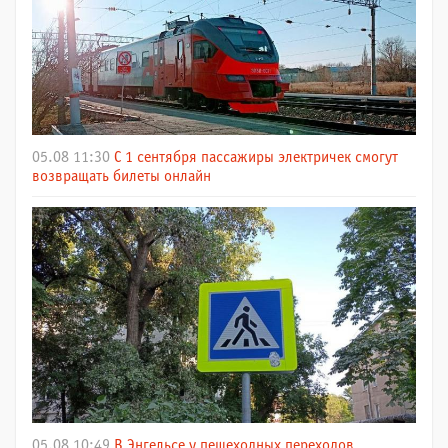
05.08 11:30
С 1 сентября пассажиры электричек смогут
возвращать билеты онлайн
05.08 10:49
В Энгельсе у пешеходных переходов