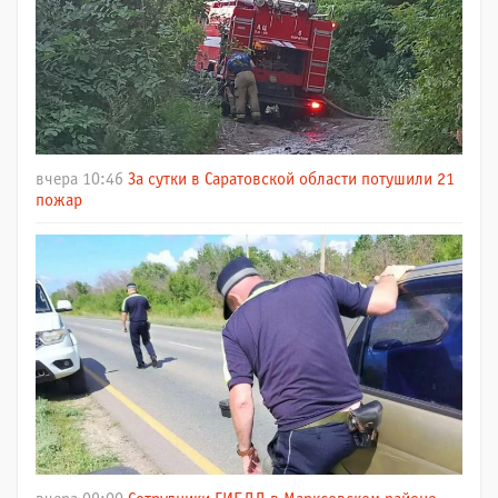
вчера 10:46
За сутки в Саратовской области потушили 21
пожар