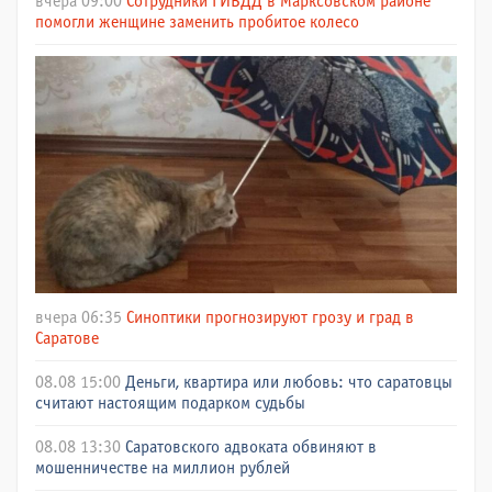
вчера 09:00
Сотрудники ГИБДД в Марксовском районе
помогли женщине заменить пробитое колесо
вчера 06:35
Синоптики прогнозируют грозу и град в
Саратове
08.08 15:00
Деньги, квартира или любовь: что саратовцы
считают настоящим подарком судьбы
08.08 13:30
Саратовского адвоката обвиняют в
мошенничестве на миллион рублей