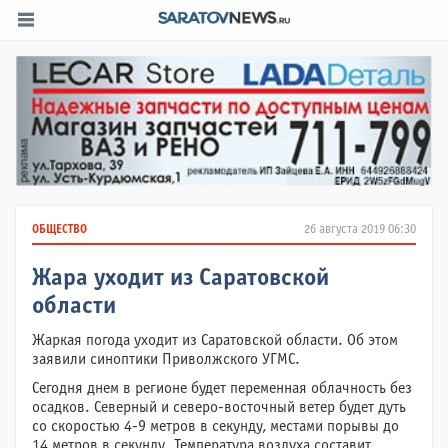
ОБЩЕСТВО
26 августа 2019 06:30
Жара уходит из Саратовской
области
Жаркая погода уходит из Саратовской области. Об этом
заявили синоптики Приволжского УГМС.
Сегодня днем в регионе будет переменная облачность без
осадков. Северный и северо-восточный ветер будет дуть
со скоростью 4-9 метров в секунду, местами порывы до
14 метров в секунду. Температура воздуха составит