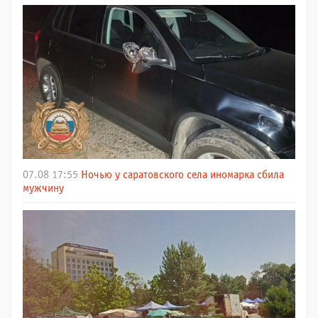
07.08 17:55
Ночью у саратовского села иномарка сбила
мужчину