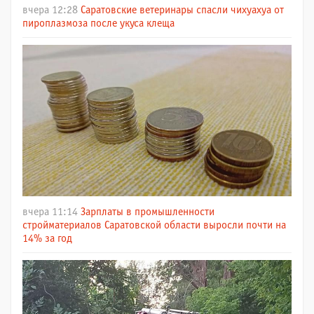
вчера 12:28
Саратовские ветеринары спасли чихуахуа от
пироплазмоза после укуса клеща
вчера 11:14
Зарплаты в промышленности
стройматериалов Саратовской области выросли почти на
14% за год