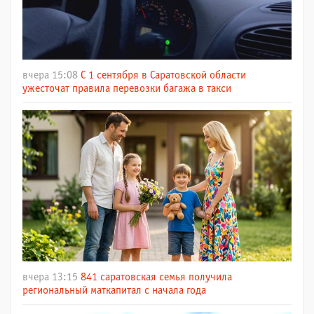
вчера 15:08
С 1 сентября в Саратовской области
ужесточат правила перевозки багажа в такси
вчера 13:15
841 саратовская семья получила
региональный маткапитал с начала года