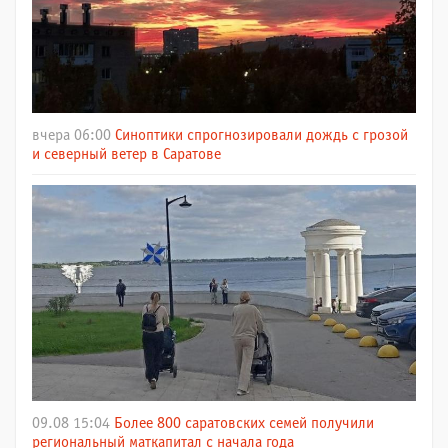
вчера 06:00
Синоптики спрогнозировали дождь с грозой
и северный ветер в Саратове
09.08 15:04
Более 800 саратовских семей получили
региональный маткапитал с начала года