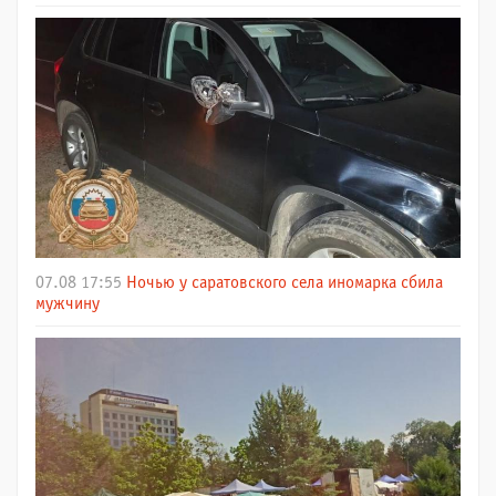
07.08 17:55
Ночью у саратовского села иномарка сбила
мужчину