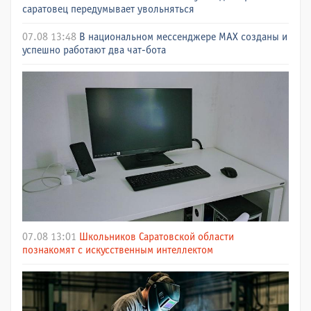
саратовец передумывает увольняться
07.08 13:48
В национальном мессенджере МАХ созданы и
успешно работают два чат-бота
07.08 13:01
Школьников Саратовской области
познакомят с искусственным интеллектом