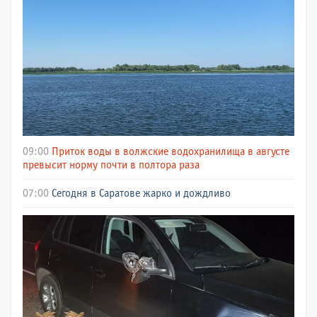
09:00
Приток воды в волжские водохранилища в августе
превысит норму почти в полтора раза
07:00
Сегодня в Саратове жарко и дождливо