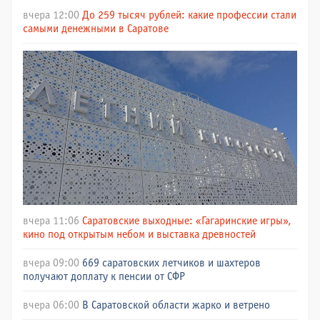
вчера 12:00
До 259 тысяч рублей: какие профессии стали
самыми денежными в Саратове
вчера 11:06
Саратовские выходные: «Гагаринские игры»,
кино под открытым небом и выставка древностей
вчера 09:00
669 саратовских летчиков и шахтеров
получают доплату к пенсии от СФР
вчера 06:00
В Саратовской области жарко и ветрено