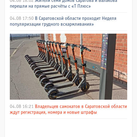
04.08 18:02
Жители семи домов Саратова и Балакова
перешли на прямые расчёты с «Т Плюс»
04.08 17:50
В Саратовской области проходит Неделя
популяризации грудного вскармливания»
04.08 16:21
Владельцев самокатов в Саратовской области
ждут регистрация, номера и новые штрафы