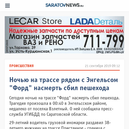
ПРОИСШЕСТВИЯ
21 сентября 2019 09:12
Ночью на трассе рядом с Энгельсом
"Форд" насмерть сбил пешехода
Сегодня ночью на трассе "Форд" насмерть сбил пешехода.
Трагедия произошла в 00:40 в Энгельсском районе,
недалеко от поселка Взлетный. О ней сообщила пресс-
служба УГИБДД по Саратовской области.
29-летний водитель грузовой иномарки раздавил 38-
летнего мужчину на трассе Пристанное - граница с