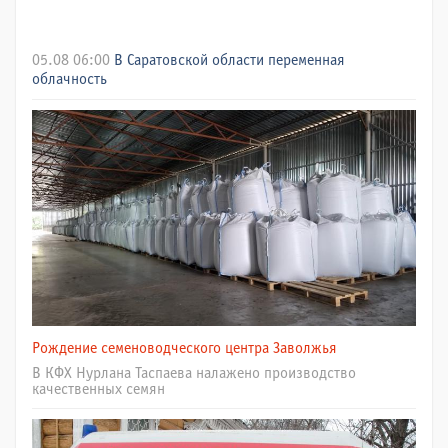
05.08 06:00
В Саратовской области переменная
облачность
Рождение семеноводческого центра Заволжья
В КФХ Нурлана Таспаева налажено производство
качественных семян