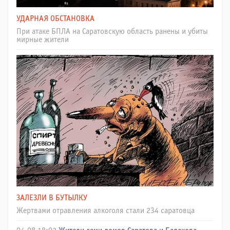
УДАРНАЯ ОБСТАНОВКА
При атаке БПЛА на Саратовскую область ранены и убиты
мирные жители
ЗАЛЕЗЛИ В БУТЫЛКУ
Жертвами отравления алкоголя стали 234 саратовца