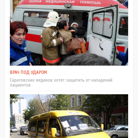
ВРАЧ ПОД УДАРОМ
Саратовских медиков хотят защитить от нападений
пациентов