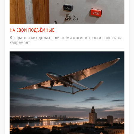
НА СВОИ ПОДЪЁМНЫЕ
В саратовских домах с лифтами могут вырасти взносы на
капремонт