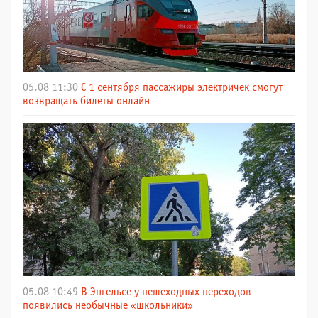
05.08 11:30
С 1 сентября пассажиры электричек смогут
возвращать билеты онлайн
05.08 10:49
В Энгельсе у пешеходных переходов
появились необычные «школьники»