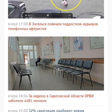
вчера 17:00
В Энгельсе поймали подростков-курьеров
телефонных аферистов
вчера 16:04
За неделю в Саратовской области ОРВИ
заболели 4481 человек
вчера 15:00
32% саратовцев одобряют режим