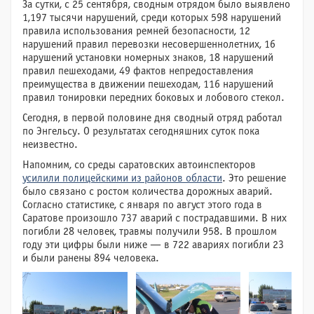
За сутки, с 25 сентября, сводным отрядом было выявлено
1,197 тысячи нарушений, среди которых 598 нарушений
правила использования ремней безопасности, 12
нарушений правил перевозки несовершеннолетних, 16
нарушений установки номерных знаков, 18 нарушений
правил пешеходами, 49 фактов непредоставления
преимущества в движении пешеходам, 116 нарушений
правил тонировки передних боковых и лобового стекол.
Сегодня, в первой половине дня сводный отряд работал
по Энгельсу. О результатах сегодняшних суток пока
неизвестно.
Напомним, со среды саратовских автоинспекторов
усилили полицейскими из районов области
. Это решение
было связано с ростом количества дорожных аварий.
Согласно статистике, с января по август этого года в
Саратове произошло 737 аварий с пострадавшими. В них
погибли 28 человек, травмы получили 958. В прошлом
году эти цифры были ниже — в 722 авариях погибли 23
и были ранены 894 человека.