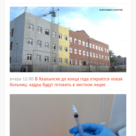
вчера 12:00
В Хвалынске до конца года откроется новая
больниц: кадры будут готовить в местном лицее