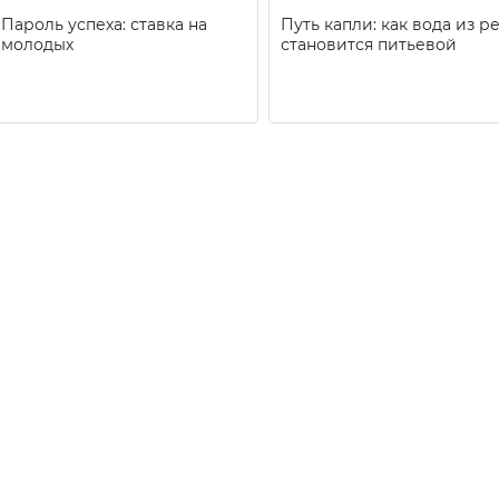
Пароль успеха: ставка на
Путь капли: как вода из р
молодых
становится питьевой