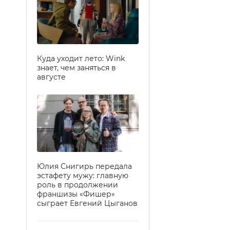
Куда уходит лето: Wink
знает, чем заняться в
августе
Юлия Снигирь передала
эстафету мужу: главную
роль в продолжении
франшизы «Фишер»
сыграет Евгений Цыганов