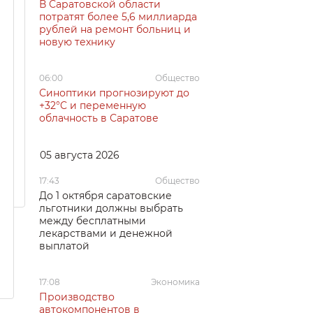
В Саратовской области
потратят более 5,6 миллиарда
рублей на ремонт больниц и
новую технику
06:00
Общество
Синоптики прогнозируют до
+32°C и переменную
облачность в Саратове
05 августа 2026
17:43
Общество
До 1 октября саратовские
льготники должны выбрать
между бесплатными
лекарствами и денежной
выплатой
17:08
Экономика
Производство
автокомпонентов в