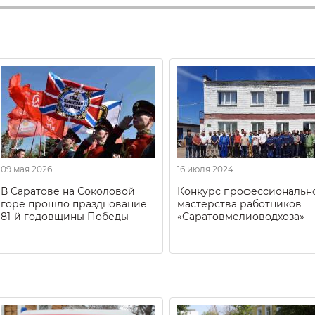
09 мая 2026
16 июля 2024
В Саратове на Соколовой
Конкурс профессиональн
горе прошло празднование
мастерства работников
81-й годовщины Победы
«Саратовмелиоводхоза»