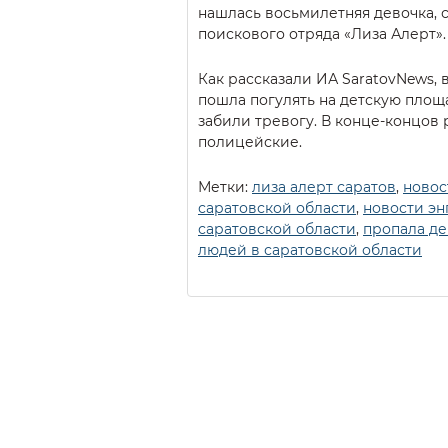
нашлась восьмилетняя девочка,
поискового отряда «Лиза Алерт».
Как рассказали ИА SaratovNews,
пошла погулять на детскую площ
забили тревогу. В конце-концов
полицейские.
Метки:
лиза алерт саратов
,
новос
саратовской области
,
новости эн
саратовской области
,
пропала де
людей в саратовской области