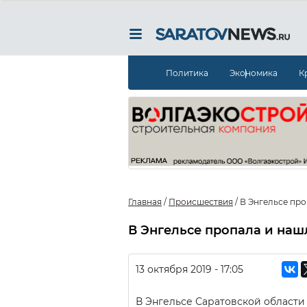
Политика
Экономика
К
Главная
/
Происшествия
/
В Энгельсе про
В Энгельсе пропала и наш
13 октября 2019 - 17:05
В Энгельсе Саратовской области