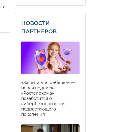
еки
НОВОСТИ
ПАРТНЕРОВ
«Защита для ребенка» —
новая подписка
«Ростелекома»
позаботится о
кибербезопасности
подрастающего
поколения