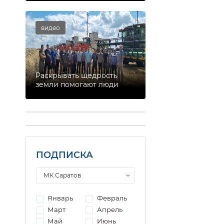
видео
Раскрывать щедрость
земли помогают люди
ПОДПИСКА
Январь
Февраль
Март
Апрель
Май
Июнь