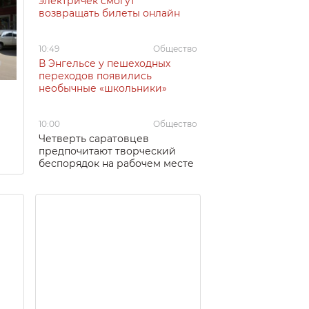
электричек смогут
возвращать билеты онлайн
10:49
Общество
В Энгельсе у пешеходных
переходов появились
необычные «школьники»
10:00
Общество
Четверть саратовцев
предпочитают творческий
беспорядок на рабочем месте