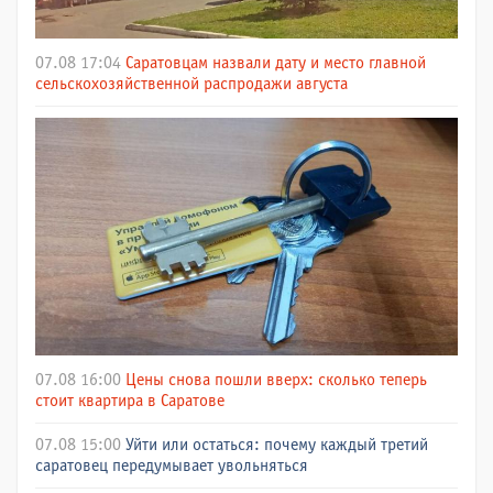
07.08 17:04
Саратовцам назвали дату и место главной
сельскохозяйственной распродажи августа
07.08 16:00
Цены снова пошли вверх: сколько теперь
стоит квартира в Саратове
07.08 15:00
Уйти или остаться: почему каждый третий
саратовец передумывает увольняться