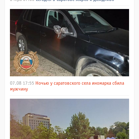
07.08 17:55
Ночью у саратовского села иномарка сбила
мужчину