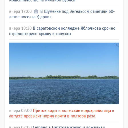
мошенничестве на миллион рублей
вчера 12:00
В Шумейке под Энгельсом отметили 60-
летие поселка Ударник
вчера 10:30
В саратовском колледже Яблочкова срочно
отремонтируют крышу и санузлы
вчера 09:00
Приток воды в волжские водохранилища в
августе превысит норму почти в полтора раза
вчера 07:00
Сегодня в Саратове жарко и дождливо