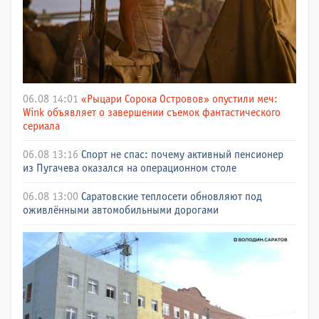
06.08 14:01
«Рыцари Сорока Островов» опустили меч:
Wink объявляет о завершении съемок фантастического
сериала
06.08 13:16
Спорт не спас: почему активный пенсионер
из Пугачева оказался на операционном столе
06.08 13:00
Саратовские теплосети обновляют под
оживлёнными автомобильными дорогами