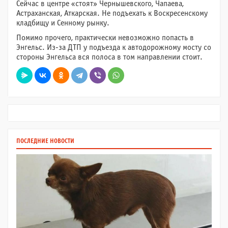
Сейчас в центре «стоят» Чернышевского, Чапаева,
Астраханская, Аткарская. Не подъехать к Воскресенскому
кладбищу и Сенному рынку.
Помимо прочего, практически невозможно попасть в
Энгельс. Из-за ДТП у подъезда к автодорожному мосту со
стороны Энгельса вся полоса в том направлении стоит.
ПОСЛЕДНИЕ НОВОСТИ