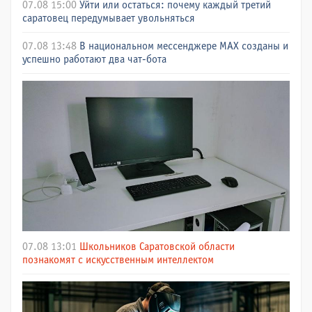
07.08 15:00
Уйти или остаться: почему каждый третий
саратовец передумывает увольняться
07.08 13:48
В национальном мессенджере МАХ созданы и
успешно работают два чат-бота
07.08 13:01
Школьников Саратовской области
познакомят с искусственным интеллектом