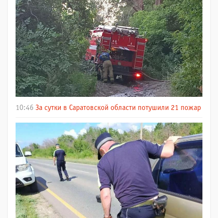
10:46
За сутки в Саратовской области потушили 21 пожар