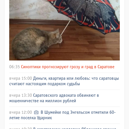
06:35
Синоптики прогнозируют грозу и град в Саратове
вчера 15:00
Деньги, квартира или любовь: что саратовцы
считают настоящим подарком судьбы
вчера 13:30
Саратовского адвоката обвиняют в
мошенничестве на миллион рублей
вчера 12:00
В Шумейке под Энгельсом отметили 60-
летие поселка Ударник