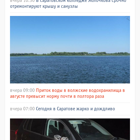
вчера 10:30
В саратовском колледже Яблочкова срочно
отремонтируют крышу и санузлы
вчера 09:00
Приток воды в волжские водохранилища в
августе превысит норму почти в полтора раза
вчера 07:00
Сегодня в Саратове жарко и дождливо