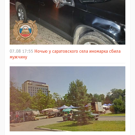
07.08 17:55
Ночью у саратовского села иномарка сбила
мужчину