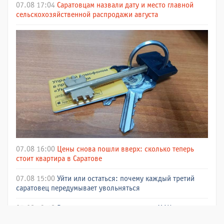
07.08 17:04
Саратовцам назвали дату и место главной
сельскохозяйственной распродажи августа
07.08 16:00
Цены снова пошли вверх: сколько теперь
стоит квартира в Саратове
07.08 15:00
Уйти или остаться: почему каждый третий
саратовец передумывает увольняться
07.08 13:48
В национальном мессенджере МАХ созданы и
успешно работают два чат-бота