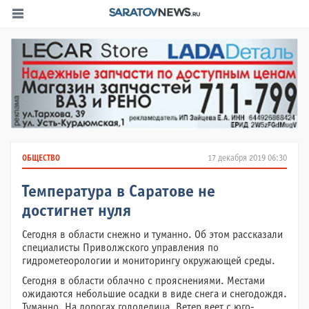
ОБЩЕСТВО
17 декабря 2019 06:30
Температура в Саратове не
достигнет нуля
Сегодня в области снежно и туманно. Об этом рассказали
специалисты Приволжского управления по
гидрометеорологии и мониторингу окружающей среды.
Сегодня в области облачно с прояснениями. Местами
ожидаются небольшие осадки в виде снега и снегодождя.
Туманно. На дорогах гололедица. Ветер веет с юго-