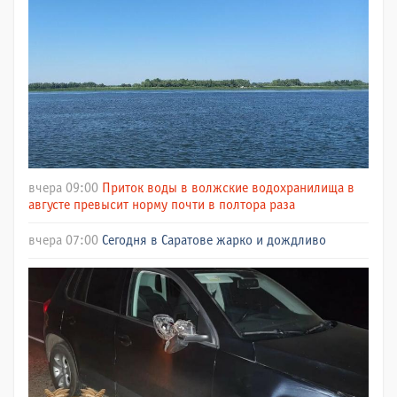
вчера 09:00
Приток воды в волжские водохранилища в
августе превысит норму почти в полтора раза
вчера 07:00
Сегодня в Саратове жарко и дождливо