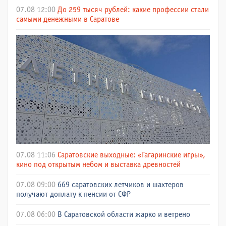
07.08 12:00
До 259 тысяч рублей: какие профессии стали
самыми денежными в Саратове
07.08 11:06
Саратовские выходные: «Гагаринские игры»,
кино под открытым небом и выставка древностей
07.08 09:00
669 саратовских летчиков и шахтеров
получают доплату к пенсии от СФР
07.08 06:00
В Саратовской области жарко и ветрено