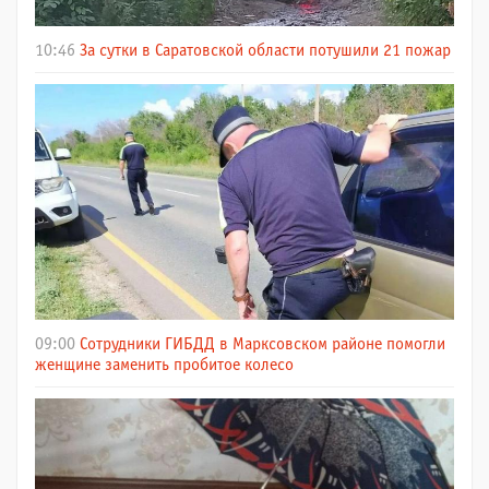
10:46
За сутки в Саратовской области потушили 21 пожар
09:00
Сотрудники ГИБДД в Марксовском районе помогли
женщине заменить пробитое колесо