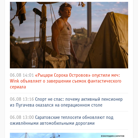
06.08 14:01
«Рыцари Сорока Островов» опустили меч:
Wink объявляет о завершении съемок фантастического
сериала
06.08 13:16
Спорт не спас: почему активный пенсионер
из Пугачева оказался на операционном столе
06.08 13:00
Саратовские теплосети обновляют под
оживлёнными автомобильными дорогами