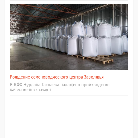
Рождение семеноводческого центра Заволжья
В КФХ Нурлана Таспаева налажено производство
качественных семян