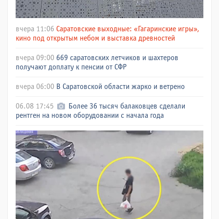
вчера 11:06
Саратовские выходные: «Гагаринские игры»,
кино под открытым небом и выставка древностей
вчера 09:00
669 саратовских летчиков и шахтеров
получают доплату к пенсии от СФР
вчера 06:00
В Саратовской области жарко и ветрено
06.08 17:45
Более 36 тысяч балаковцев сделали
рентген на новом оборудовании с начала года