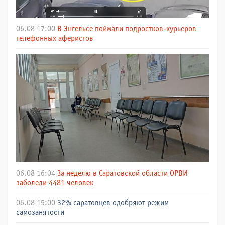
06.08 17:00
В Энгельсе поймали подростков-курьеров
телефонных аферистов
06.08 16:04
За неделю в Саратовской области ОРВИ
заболели 4481 человек
06.08 15:00
32% саратовцев одобряют режим
самозанятости