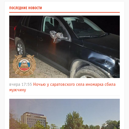
ПОСЛЕДНИЕ НОВОСТИ
вчера 17:55
Ночью у саратовского села иномарка сбила
мужчину