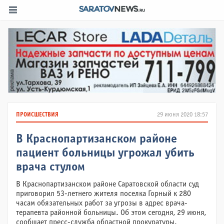
ПРОИСШЕСТВИЯ
29 июня 2020 18:57
В Краснопартизанском районе
пациент больницы угрожал убить
врача стулом
В Краснопартизанском районе Саратовской области суд
приговорил 53-летнего жителя поселка Горный к 280
часам обязательных работ за угрозы в адрес врача-
терапевта районной больницы. Об этом сегодня, 29 июня,
сообщает пресс-служба областной прокуратуры.