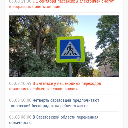
05.08 11:30
С 1 сентября пассажиры электричек смогут
возвращать билеты онлайн
05.08 10:49
В Энгельсе у пешеходных переходов
появились необычные «школьники»
05.08 10:00
Четверть саратовцев предпочитают
творческий беспорядок на рабочем месте
05.08 06:00
В Саратовской области переменная
облачность