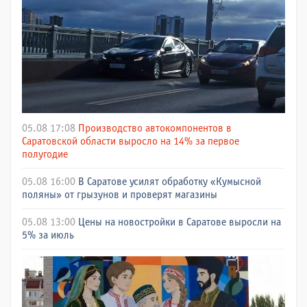
05.08 17:08
Производство автокомпонентов в
Саратовской области выросло на 14% за первое
полугодие
05.08 16:00
В Саратове усилят обработку «Кумысной
поляны» от грызунов и проверят магазины
05.08 13:00
Цены на новостройки в Саратове выросли на
5% за июль