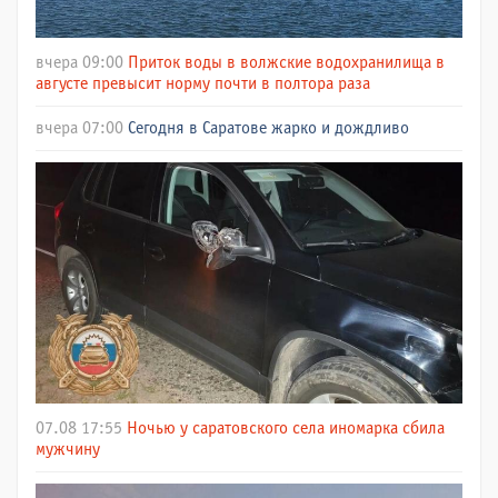
вчера 09:00
Приток воды в волжские водохранилища в
августе превысит норму почти в полтора раза
вчера 07:00
Сегодня в Саратове жарко и дождливо
07.08 17:55
Ночью у саратовского села иномарка сбила
мужчину