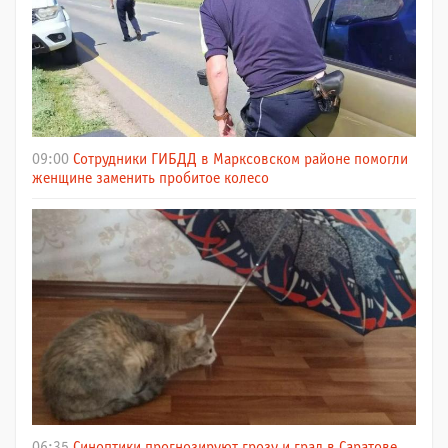
09:00
Сотрудники ГИБДД в Марксовском районе помогли
женщине заменить пробитое колесо
06:35
Синоптики прогнозируют грозу и град в Саратове