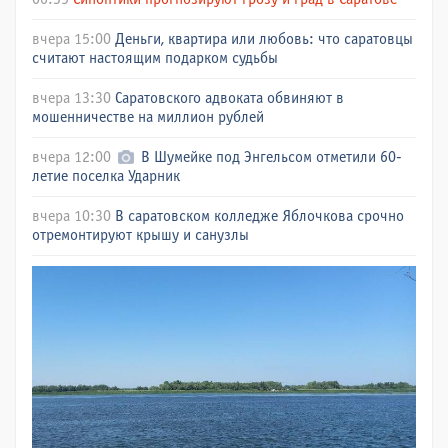
вчера 15:00
Деньги, квартира или любовь: что саратовцы
считают настоящим подарком судьбы
вчера 13:30
Саратовского адвоката обвиняют в
мошенничестве на миллион рублей
вчера 12:00
В Шумейке под Энгельсом отметили 60-
летие поселка Ударник
вчера 10:30
В саратовском колледже Яблочкова срочно
отремонтируют крышу и санузлы