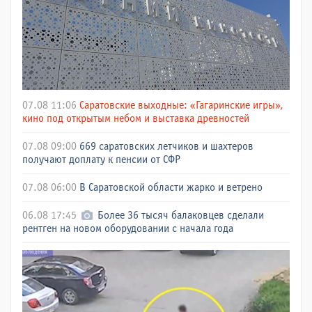
07.08 11:06
Саратовские выходные: «Гагаринские игры»,
кино под открытым небом и выставка древностей
07.08 09:00
669 саратовских летчиков и шахтеров
получают доплату к пенсии от СФР
07.08 06:00
В Саратовской области жарко и ветрено
06.08 17:45
Более 36 тысяч балаковцев сделали
рентген на новом оборудовании с начала года