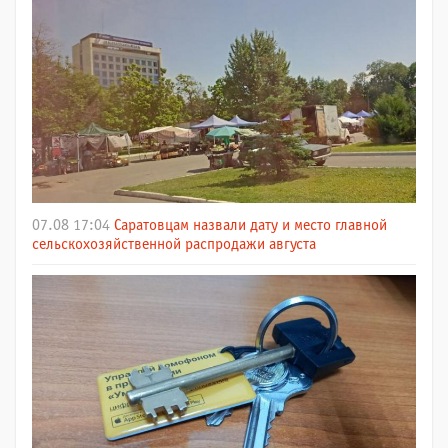
07.08 17:04
Саратовцам назвали дату и место главной
сельскохозяйственной распродажи августа