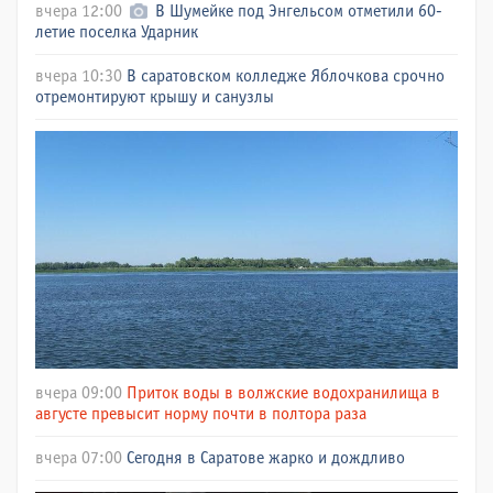
вчера 12:00
В Шумейке под Энгельсом отметили 60-
летие поселка Ударник
вчера 10:30
В саратовском колледже Яблочкова срочно
отремонтируют крышу и санузлы
вчера 09:00
Приток воды в волжские водохранилища в
августе превысит норму почти в полтора раза
вчера 07:00
Сегодня в Саратове жарко и дождливо