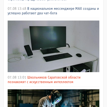
07.08 13:48
В национальном мессенджере МАХ созданы и
успешно работают два чат-бота
07.08 13:01
Школьников Саратовской области
познакомят с искусственным интеллектом