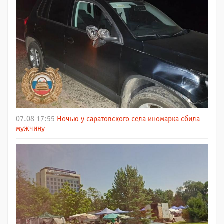
07.08 17:55
Ночью у саратовского села иномарка сбила
мужчину