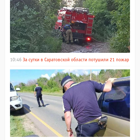
10:46
За сутки в Саратовской области потушили 21 пожар