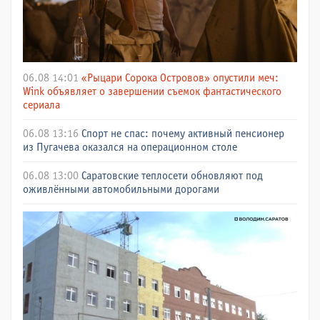
06.08 14:01
«Рыцари Сорока Островов» опустили меч:
Wink объявляет о завершении съемок фантастического
сериала
06.08 13:16
Спорт не спас: почему активный пенсионер
из Пугачева оказался на операционном столе
06.08 13:00
Саратовские теплосети обновляют под
оживлёнными автомобильными дорогами