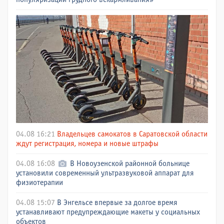
04.08 16:21
Владельцев самокатов в Саратовской области
ждут регистрация, номера и новые штрафы
04.08 16:08
В Новоузенской районной больнице
установили современный ультразвуковой аппарат для
физиотерапии
04.08 15:07
В Энгельсе впервые за долгое время
устанавливают предупреждающие макеты у социальных
объектов