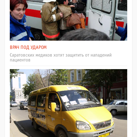
ВРАЧ ПОД УДАРОМ
Саратовских медиков хотят защитить от нападений
пациентов