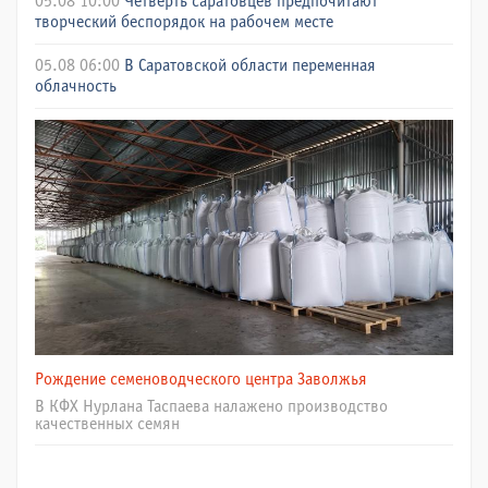
05.08 10:00
Четверть саратовцев предпочитают
творческий беспорядок на рабочем месте
05.08 06:00
В Саратовской области переменная
облачность
Рождение семеноводческого центра Заволжья
В КФХ Нурлана Таспаева налажено производство
качественных семян