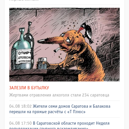
ЗАЛЕЗЛИ В БУТЫЛКУ
Жертвами отравления алкоголя стали 234 саратовца
04.08 18:02
Жители семи домов Саратова и Балакова
перешли на прямые расчёты с «Т Плюс»
04.08 17:50
В Саратовской области проходит Неделя
популяризации грудного вскармливания»