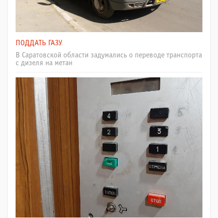
ПОДДАТЬ ГАЗУ
В Саратовской области задумались о переводе транспорта
с дизеля на метан