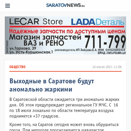
ОБЩЕСТВО
16 июля 2021 11:06
Выходные в Саратове будут
аномально жаркими
В Саратовской области ожидается три аномально жарких
дня. Об этом предупреждает региональное ГУ МЧС. С 16
по 18 июля локально по области температура воздуха
поднимется +37 градусов.
Кроме того, на Саратов сегодня может вновь обрушиться
гроза. При непогоде прогнозируется шквалистое