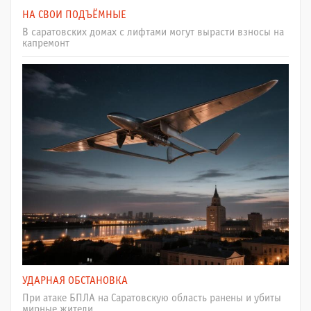
НА СВОИ ПОДЪЁМНЫЕ
В саратовских домах с лифтами могут вырасти взносы на
капремонт
УДАРНАЯ ОБСТАНОВКА
При атаке БПЛА на Саратовскую область ранены и убиты
мирные жители