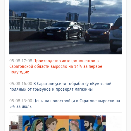
05.08 17:08
Производство автокомпонентов в
Саратовской области выросло на 14% за первое
полугодие
05.08 16:00
В Саратове усилят обработку «Кумысной
поляны» от грызунов и проверят магазины
05.08 13:00
Цены на новостройки в Саратове выросли на
5% за июль