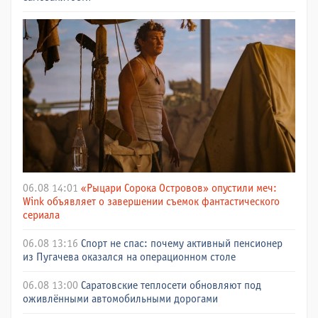
06.08 14:01
«Рыцари Сорока Островов» опустили меч:
Wink объявляет о завершении съемок фантастического
сериала
06.08 13:16
Спорт не спас: почему активный пенсионер
из Пугачева оказался на операционном столе
06.08 13:00
Саратовские теплосети обновляют под
оживлёнными автомобильными дорогами