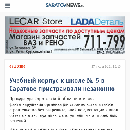
ОБЩЕСТВО
27 июля 2021 12:13
Учебный корпус к школе № 5 в
Саратове пристраивали незаконно
Прокуратура
Саратовской области
выявила
факты нарушения организации строительства, а также
строительство без разрешительной документации и ввод
объектов в эксплуатацию с отступлениями от проектных
решений.
В частности, прокуратура Заводского района Саратова