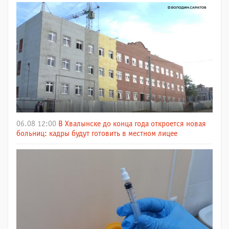
06.08 12:00
В Хвалынске до конца года откроется новая
больниц: кадры будут готовить в местном лицее