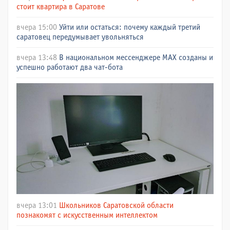
стоит квартира в Саратове
вчера 15:00
Уйти или остаться: почему каждый третий
саратовец передумывает увольняться
вчера 13:48
В национальном мессенджере МАХ созданы и
успешно работают два чат-бота
вчера 13:01
Школьников Саратовской области
познакомят с искусственным интеллектом