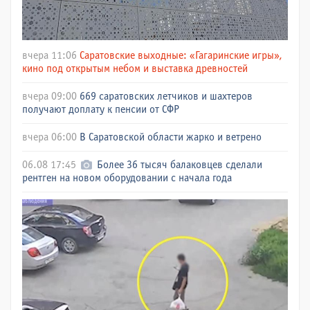
вчера 11:06
Саратовские выходные: «Гагаринские игры»,
кино под открытым небом и выставка древностей
вчера 09:00
669 саратовских летчиков и шахтеров
получают доплату к пенсии от СФР
вчера 06:00
В Саратовской области жарко и ветрено
06.08 17:45
Более 36 тысяч балаковцев сделали
рентген на новом оборудовании с начала года