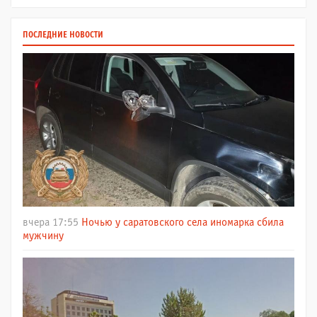
ПОСЛЕДНИЕ НОВОСТИ
вчера 17:55
Ночью у саратовского села иномарка сбила
мужчину