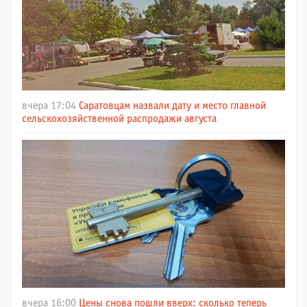
вчера 17:04
Саратовцам назвали дату и место главной
сельскохозяйственной распродажи августа
вчера 16:00
Цены снова пошли вверх: сколько теперь