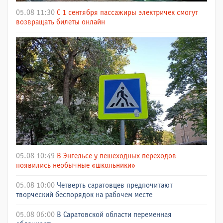
05.08 11:30
С 1 сентября пассажиры электричек смогут
возвращать билеты онлайн
05.08 10:49
В Энгельсе у пешеходных переходов
появились необычные «школьники»
05.08 10:00
Четверть саратовцев предпочитают
творческий беспорядок на рабочем месте
05.08 06:00
В Саратовской области переменная